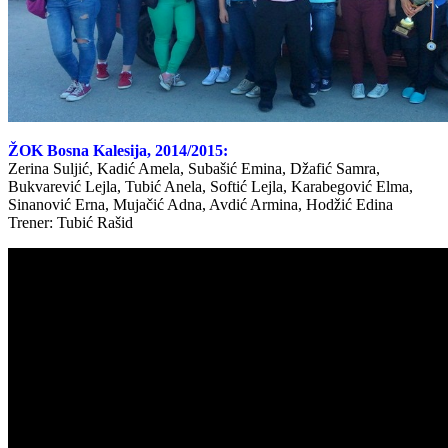
ŽOK Bosna Kalesija, 2014/2015:
Zerina Suljić, Kadić Amela, Subašić Emina, Džafić Samra,
Bukvarević Lejla, Tubić Anela, Softić Lejla, Karabegović Elma,
Sinanović Erna, Mujačić Adna, Avdić Armina, Hodžić Edina
Trener: Tubić Rašid