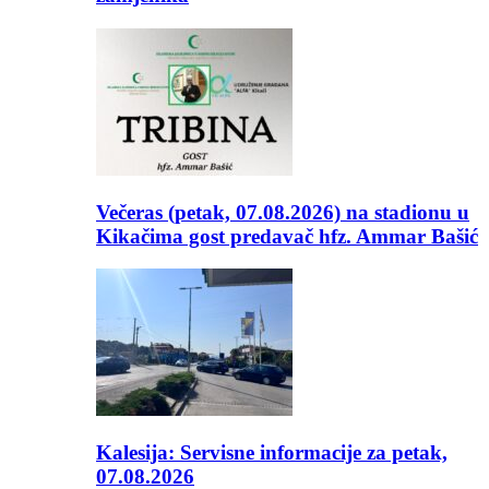
Večeras (petak, 07.08.2026) na stadionu u
Kikačima gost predavač hfz. Ammar Bašić
Kalesija: Servisne informacije za petak,
07.08.2026