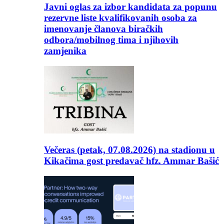
Javni oglas za izbor kandidata za popunu
rezervne liste kvalifikovanih osoba za
imenovanje članova biračkih
odbora/mobilnog tima i njihovih
zamjenika
Večeras (petak, 07.08.2026) na stadionu u
Kikačima gost predavač hfz. Ammar Bašić