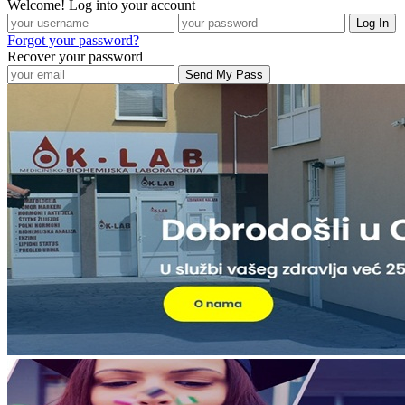
Welcome! Log into your account
Forgot your password?
Recover your password