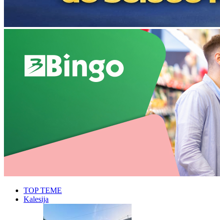
TOP TEME
Kalesija