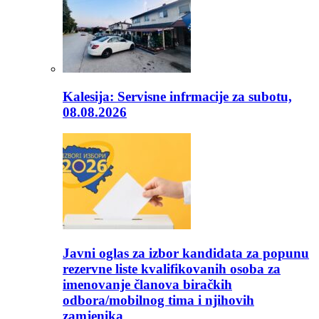
Kalesija: Servisne infrmacije za subotu,
08.08.2026
Javni oglas za izbor kandidata za popunu
rezervne liste kvalifikovanih osoba za
imenovanje članova biračkih
odbora/mobilnog tima i njihovih
zamjenika