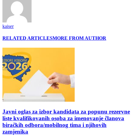
kaiser
RELATED ARTICLES
MORE FROM AUTHOR
Javni oglas za izbor kandidata za popunu rezervne
liste kvalifikovanih osoba za imenovanje članova
biračkih odbora/mobilnog tima i njihovih
zamjenika