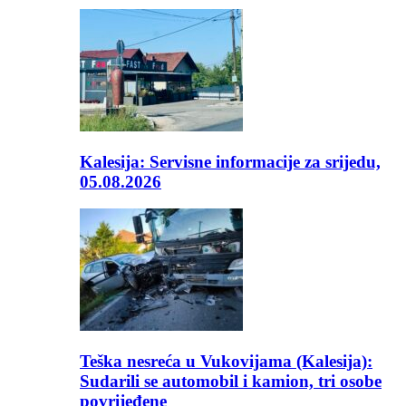
Kalesija: Servisne informacije za srijedu,
05.08.2026
Teška nesreća u Vukovijama (Kalesija):
Sudarili se automobil i kamion, tri osobe
povrijeđene