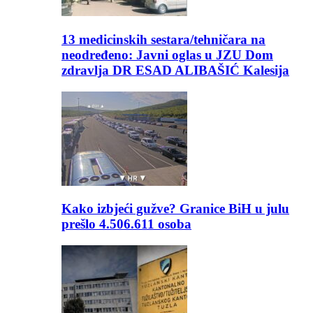
13 medicinskih sestara/tehničara na
neodređeno: Javni oglas u JZU Dom
zdravlja DR ESAD ALIBAŠIĆ Kalesija
Kako izbjeći gužve? Granice BiH u julu
prešlo 4.506.611 osoba