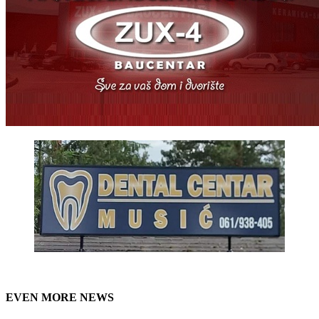
EVEN MORE NEWS