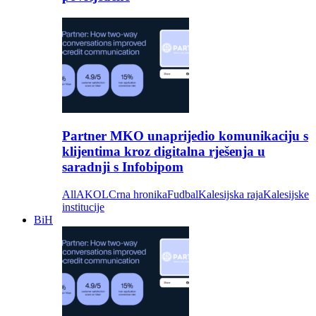
Partner MKO unaprijedio komunikaciju s
klijentima kroz digitalna rješenja u
saradnji s Infobipom
All
AKOL
Crna hronika
Fudbal
Kalesijska raja
Kalesijske
institucije
BiH