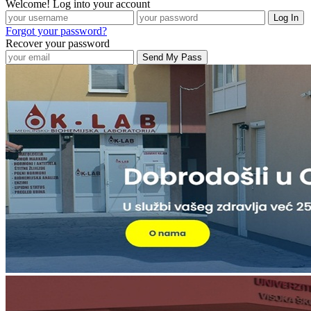
Welcome! Log into your account
Forgot your password?
Recover your password