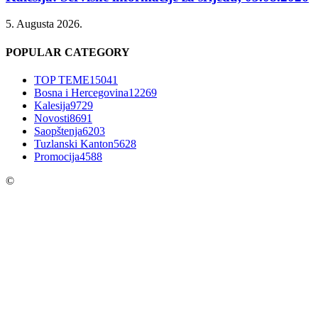
5. Augusta 2026.
POPULAR CATEGORY
TOP TEME
15041
Bosna i Hercegovina
12269
Kalesija
9729
Novosti
8691
Saopštenja
6203
Tuzlanski Kanton
5628
Promocija
4588
©