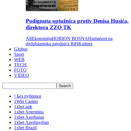
Podignuta optužnica protiv Denisa Husića,
direktora ZZO TK
All
Ekonomija
HORION BOSNA
Humanost na
djelu
Islamska zajednica BiH
Kultura
Globus
Sport
WEB
TECH
FOTO
VIDEO
! Без рубрики
1Win Casino
1xbet apk
1xbet Argentina
1xbet Azerbajan
1xbet Azerbaydjan
1xbet Brazil