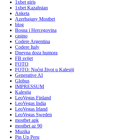
1xbet giriş
1xbet Kazahstan
Anketa
Azerbajany Mostbet
blog
Bosna i Hercegovina
casino
Codere Argentina
Codere Italy
Dnevna doza humora
FB svijet
FOTO
FOTO: Noćni život u Kalesiji
Generative AI
Globus
IMPRESSUM
Kalesija
LeoVegas Finland
LeoVegas India
LeoVegas Irland
LeoVegas Sweden
mostbet apk
mostbet az 90
Muzika
Pin Up Peru