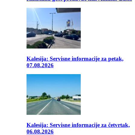
Kalesija: Servisne informacije za petak,
07.08.2026
Kalesija: Servisne informacije za četvrtak,
06.08.2026