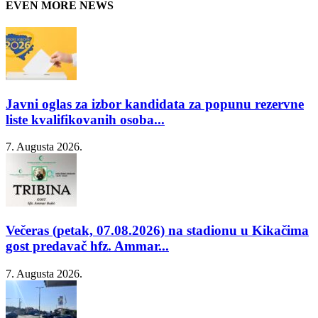
EVEN MORE NEWS
Javni oglas za izbor kandidata za popunu rezervne
liste kvalifikovanih osoba...
7. Augusta 2026.
Večeras (petak, 07.08.2026) na stadionu u Kikačima
gost predavač hfz. Ammar...
7. Augusta 2026.