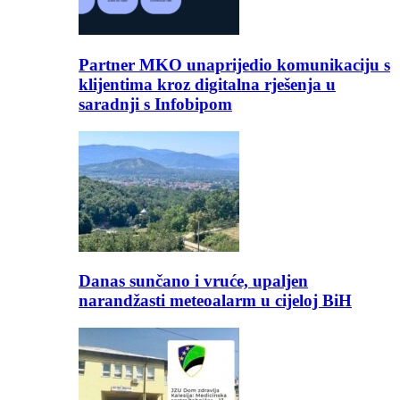
Partner MKO unaprijedio komunikaciju s
klijentima kroz digitalna rješenja u
saradnji s Infobipom
Danas sunčano i vruće, upaljen
narandžasti meteoalarm u cijeloj BiH