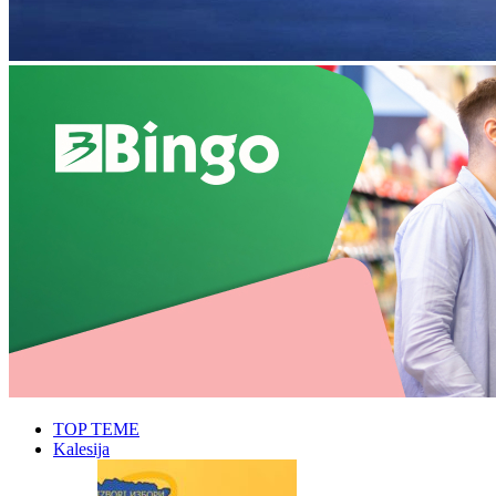
TOP TEME
Kalesija