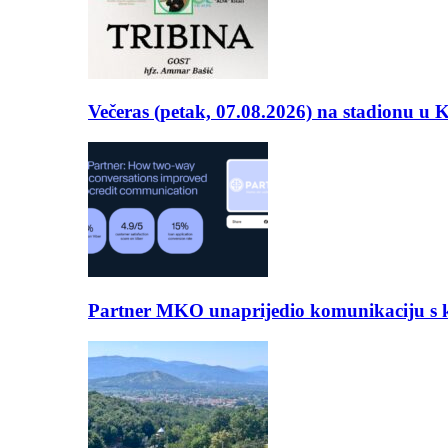
Večeras (petak, 07.08.2026) na stadionu u
Partner MKO unaprijedio komunikaciju s kli