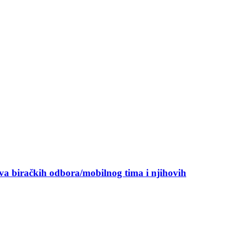
ova biračkih odbora/mobilnog tima i njihovih