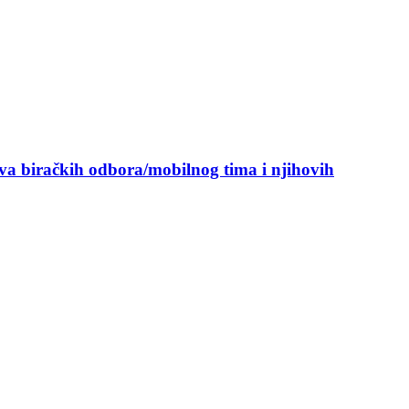
ova biračkih odbora/mobilnog tima i njihovih