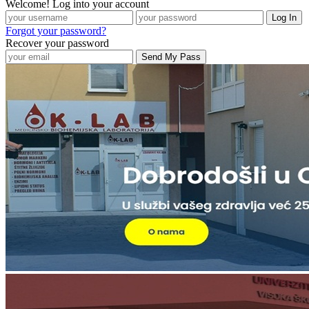
Welcome! Log into your account
Forgot your password?
Recover your password