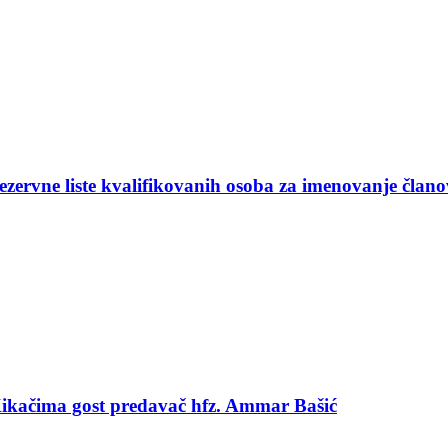
ezervne liste kvalifikovanih osoba za imenovanje član
 Kikačima gost predavač hfz. Ammar Bašić