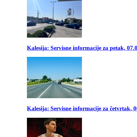
Kalesija: Servisne informacije za petak, 07.
Kalesija: Servisne informacije za četvrtak, 