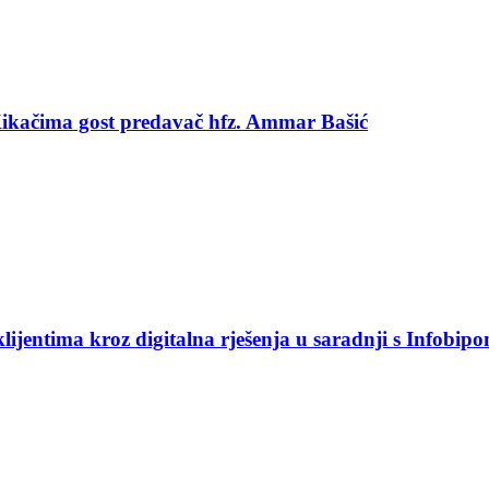
 Kikačima gost predavač hfz. Ammar Bašić
jentima kroz digitalna rješenja u saradnji s Infobip