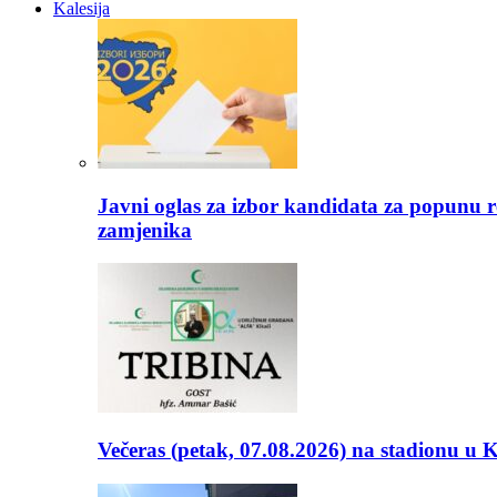
Kalesija
Javni oglas za izbor kandidata za popunu r
zamjenika
Večeras (petak, 07.08.2026) na stadionu u