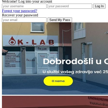
Welcome! Log into your account
Forgot your password?
Recover your password