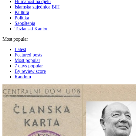
Humanost na djelu
Islamska zajednica BiH
Kultura
Politika
Saopštenja
Tuzlanski Kanton
Most popular
Latest
Featured posts
Most popular
7 days popular
By review score
Random