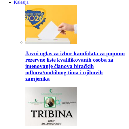
Kalesija
Javni oglas za izbor kandidata za popunu
rezervne liste kvalifikovanih osoba za
imenovanje članova biračkih
odbora/mobilnog tima i njihovih
zamjenika