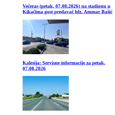
Večeras (petak, 07.08.2026) na stadionu u
Kikačima gost predavač hfz. Ammar Bašić
Kalesija: Servisne informacije za petak,
07.08.2026