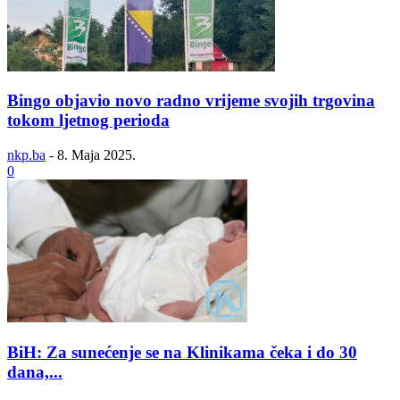
Bingo objavio novo radno vrijeme svojih trgovina
tokom ljetnog perioda
nkp.ba
-
8. Maja 2025.
0
BiH: Za sunećenje se na Klinikama čeka i do 30
dana,...