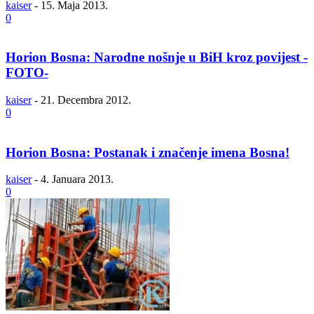
kaiser
-
15. Maja 2013.
0
Horion Bosna: Narodne nošnje u BiH kroz povijest -
FOTO-
kaiser
-
21. Decembra 2012.
0
Horion Bosna: Postanak i značenje imena Bosna!
kaiser
-
4. Januara 2013.
0