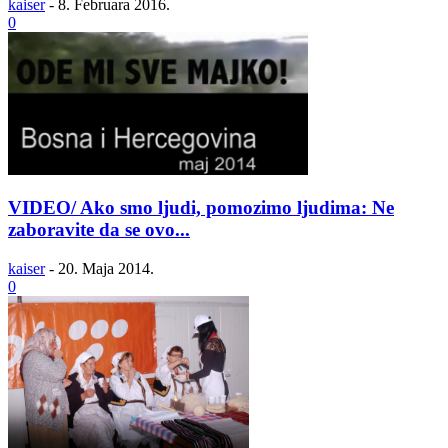
kaiser
-
8. Februara 2016.
0
VIDEO/ Ako smo ljudi, pomozimo ljudima: Ne
zaboravite da se ovo...
kaiser
-
20. Maja 2014.
0