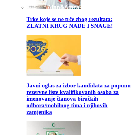
Trke koje se ne trče zbog rezultata:
ZLATNI KRUG NADE I SNAGE!
Javni oglas za izbor kandidata za popunu
rezervne liste kvalifikovanih osoba za
imenovanje članova biračkih
odbora/mobilnog tima i njihovih
zamjenika