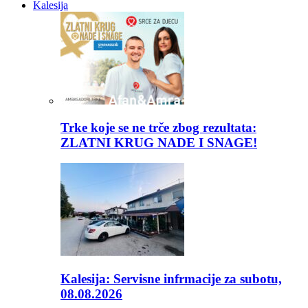
Kalesija
Trke koje se ne trče zbog rezultata:
ZLATNI KRUG NADE I SNAGE!
Kalesija: Servisne infrmacije za subotu,
08.08.2026