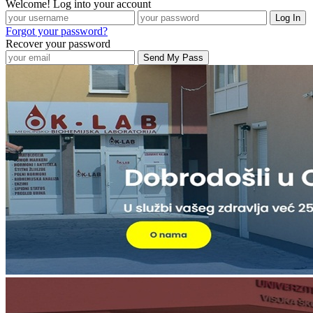
Welcome! Log into your account
Forgot your password?
Recover your password