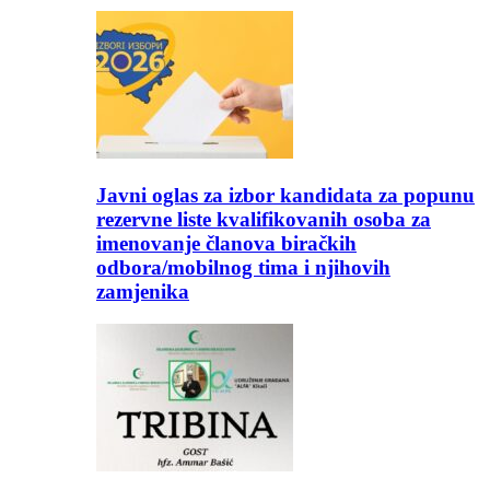
Javni oglas za izbor kandidata za popunu
rezervne liste kvalifikovanih osoba za
imenovanje članova biračkih
odbora/mobilnog tima i njihovih
zamjenika