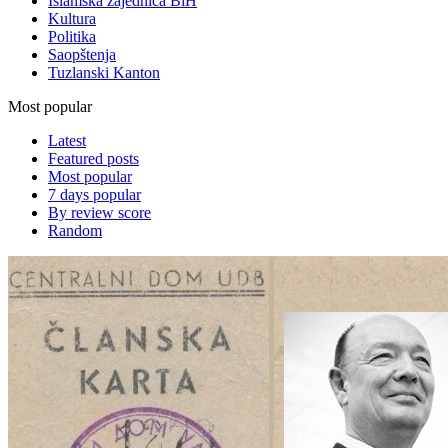
Islamska zajednica BiH
Kultura
Politika
Saopštenja
Tuzlanski Kanton
Most popular
Latest
Featured posts
Most popular
7 days popular
By review score
Random