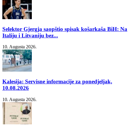
Selektor Gjergja saopštio spisak košarkaša BiH: Na
Italiju i Litvaniju bez...
10. Augusta 2026.
Kalesija: Servisne informacije za ponedjeljak,
10.08.2026
10. Augusta 2026.