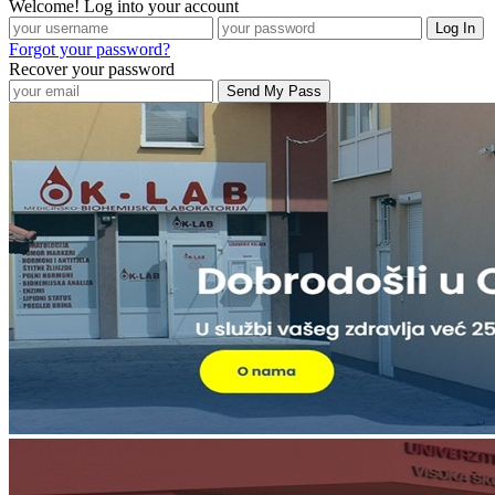
Welcome! Log into your account
Forgot your password?
Recover your password