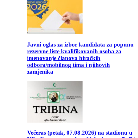
Javni oglas za izbor kandidata za popunu
rezervne liste kvalifikovanih osoba za
imenovanje članova biračkih
odbora/mobilnog tima i njihovih
zamjenika
Večeras (petak, 07.08.2026) na stadionu u