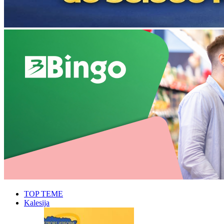
TOP TEME
Kalesija