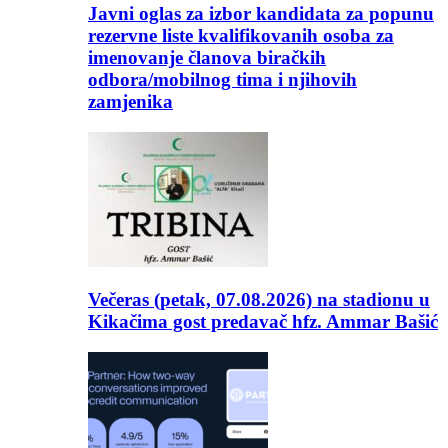
Javni oglas za izbor kandidata za popunu
rezervne liste kvalifikovanih osoba za
imenovanje članova biračkih
odbora/mobilnog tima i njihovih
zamjenika
Večeras (petak, 07.08.2026) na stadionu u
Kikačima gost predavač hfz. Ammar Bašić