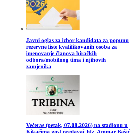
Javni oglas za izbor kandidata za popunu
rezervne liste kvalifikovanih osoba za
imenovanje članova biračkih
odbora/mobilnog tima i njihovih
zamjenika
Večeras (petak, 07.08.2026) na stadionu u
Kikačima gost predavač hfz. Ammar Bašić