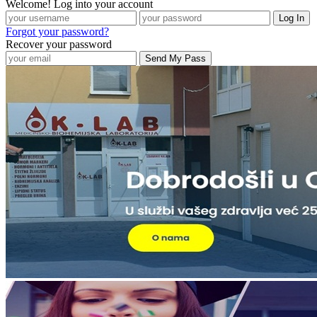
Welcome! Log into your account
Forgot your password?
Recover your password