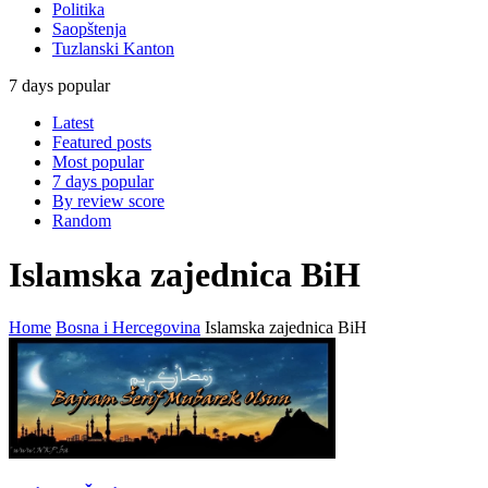
Politika
Saopštenja
Tuzlanski Kanton
7 days popular
Latest
Featured posts
Most popular
7 days popular
By review score
Random
Islamska zajednica BiH
Home
Bosna i Hercegovina
Islamska zajednica BiH