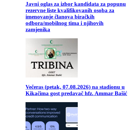
Javni oglas za izbor kandidata za popunu
rezervne liste kvalifikovanih osoba za
imenovanje članova biračkih
odbora/mobilnog tima i njihovih
zamjenika
Večeras (petak, 07.08.2026) na stadionu u
Kikačima gost predavač hfz. Ammar Bašić