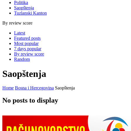
Politika
Saopštenja
Tuzlanski Kanton
By review score
Latest
Featured posts
Most popular
7 days popular
By review score
Random
Saopštenja
Home
Bosna i Hercegovina
Saopštenja
No posts to display