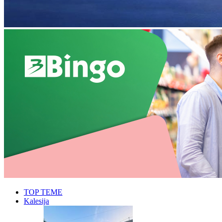
TOP TEME
Kalesija