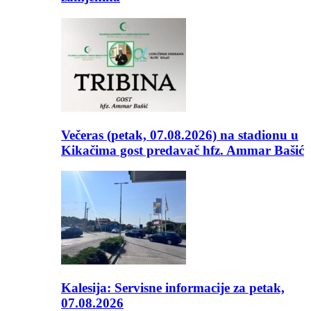
Večeras (petak, 07.08.2026) na stadionu u
Kikačima gost predavač hfz. Ammar Bašić
Kalesija: Servisne informacije za petak,
07.08.2026