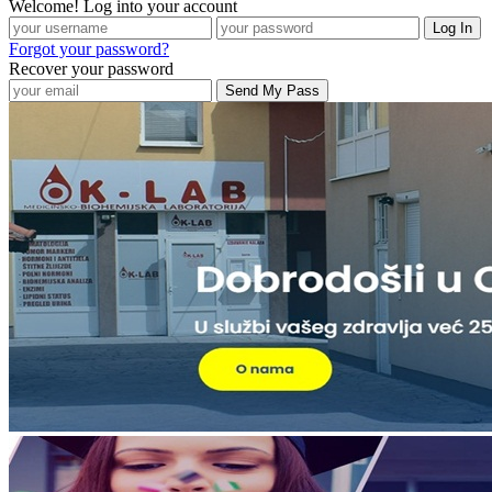
Welcome! Log into your account
Forgot your password?
Recover your password