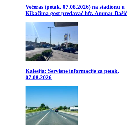
Večeras (petak, 07.08.2026) na stadionu u
Kikačima gost predavač hfz. Ammar Bašić
Kalesija: Servisne informacije za petak,
07.08.2026