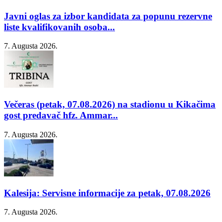
Javni oglas za izbor kandidata za popunu rezervne
liste kvalifikovanih osoba...
7. Augusta 2026.
Večeras (petak, 07.08.2026) na stadionu u Kikačima
gost predavač hfz. Ammar...
7. Augusta 2026.
Kalesija: Servisne informacije za petak, 07.08.2026
7. Augusta 2026.