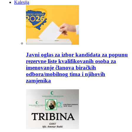
Kalesija
Javni oglas za izbor kandidata za popunu
rezervne liste kvalifikovanih osoba za
imenovanje članova biračkih
odbora/mobilnog tima i njihovih
zamjenika