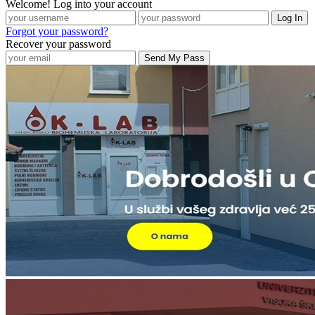
Welcome! Log into your account
Forgot your password?
Recover your password