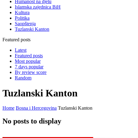
Humanost na djelu
Islamska zajednica BiH
Kultura
Politika
Saopštenja
Tuzlanski Kanton
Featured posts
Latest
Featured posts
Most popular
7 days popular
By review score
Random
Tuzlanski Kanton
Home
Bosna i Hercegovina
Tuzlanski Kanton
No posts to display