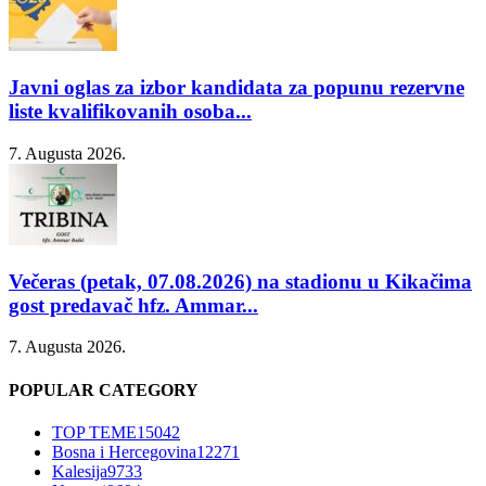
Javni oglas za izbor kandidata za popunu rezervne
liste kvalifikovanih osoba...
7. Augusta 2026.
Večeras (petak, 07.08.2026) na stadionu u Kikačima
gost predavač hfz. Ammar...
7. Augusta 2026.
POPULAR CATEGORY
TOP TEME
15042
Bosna i Hercegovina
12271
Kalesija
9733