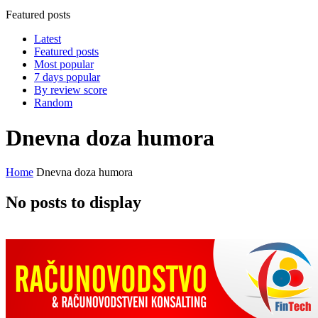
Featured posts
Latest
Featured posts
Most popular
7 days popular
By review score
Random
Dnevna doza humora
Home
Dnevna doza humora
No posts to display