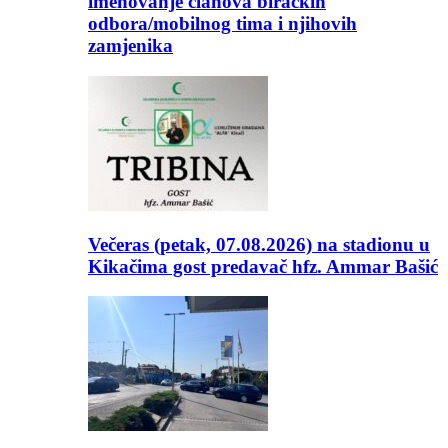
imenovanje članova biračkih
odbora/mobilnog tima i njihovih
zamjenika
Večeras (petak, 07.08.2026) na stadionu u
Kikačima gost predavač hfz. Ammar Bašić