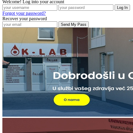
Welcome! Log into your account
Forgot your password?
Recover your password