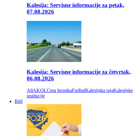
Kalesija: Servisne informacije za petak,
07.08.2026
Kalesija: Servisne informacije za četvrtak,
06.08.2026
All
AKOL
Crna hronika
Fudbal
Kalesijska raja
Kalesijske
institucije
BiH