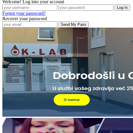
Welcome! Log into your account
Forgot your password?
Recover your password