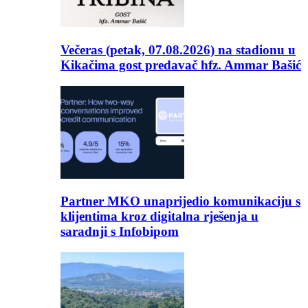
Večeras (petak, 07.08.2026) na stadionu u
Kikačima gost predavač hfz. Ammar Bašić
Partner MKO unaprijedio komunikaciju s
klijentima kroz digitalna rješenja u
saradnji s Infobipom