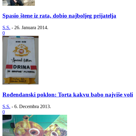
Spasio štene iz rata, dobio najboljeg prijatelja
S.S.
-
26. Januara 2014.
0
Rođendanski poklon: Torta kakvu babo najviše voli
S.S.
-
6. Decembra 2013.
0