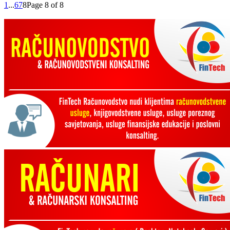
1
...
6
7
8
Page 8 of 8