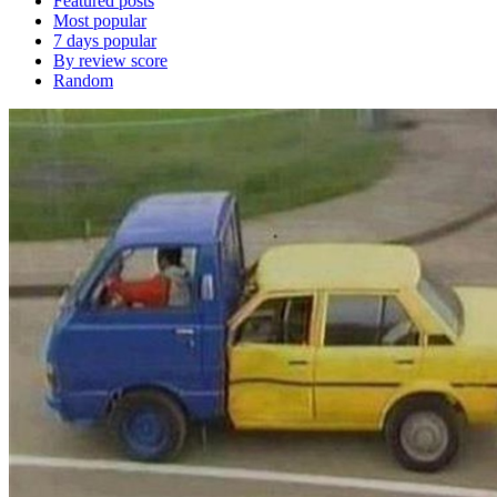
Featured posts
Most popular
7 days popular
By review score
Random