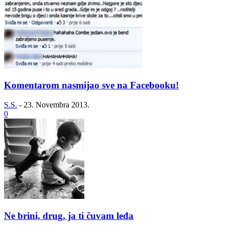
Komentarom nasmijao sve na Facebooku!
S.S.
-
23. Novembra 2013.
0
Ne brini, drug, ja ti čuvam leđa