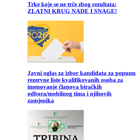
Trke koje se ne trče zbog rezultata:
ZLATNI KRUG NADE I SNAGE!
Javni oglas za izbor kandidata za popunu
rezervne liste kvalifikovanih osoba za
imenovanje članova biračkih
odbora/mobilnog tima i njihovih
zamjenika