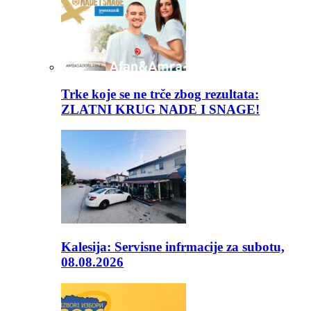
Trke koje se ne trče zbog rezultata:
ZLATNI KRUG NADE I SNAGE!
Kalesija: Servisne infrmacije za subotu,
08.08.2026