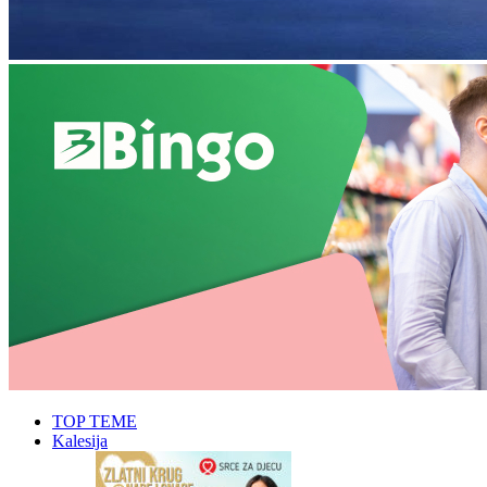
TOP TEME
Kalesija