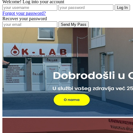
Welcome! Log into your account
Forgot your password?
Recover your password