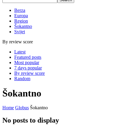
Berza
Europa
Region
Šokantno
Svijet
By review score
Latest
Featured posts
Most popular
7 days popular
By review score
Random
Šokantno
Home
Globus
Šokantno
No posts to display