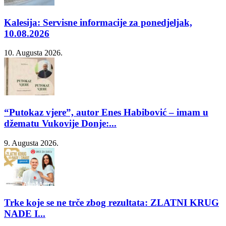
Kalesija: Servisne informacije za ponedjeljak,
10.08.2026
10. Augusta 2026.
“Putokaz vjere”, autor Enes Habibović – imam u
džematu Vukovije Donje:...
9. Augusta 2026.
Trke koje se ne trče zbog rezultata: ZLATNI KRUG
NADE I...