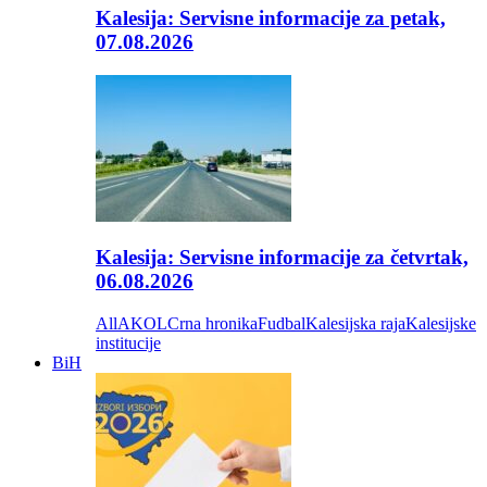
Kalesija: Servisne informacije za petak,
07.08.2026
Kalesija: Servisne informacije za četvrtak,
06.08.2026
All
AKOL
Crna hronika
Fudbal
Kalesijska raja
Kalesijske
institucije
BiH