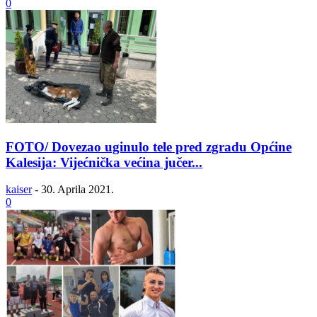
0
FOTO/ Dovezao uginulo tele pred zgradu Općine
Kalesija: Vijećnička većina jučer...
kaiser
-
30. Aprila 2021.
0