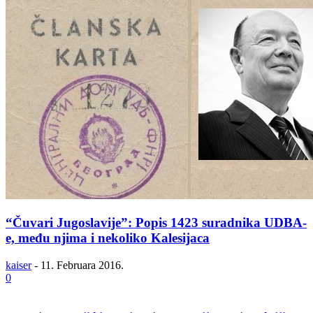
“Čuvari Jugoslavije”: Popis 1423 suradnika UDBA-
e, među njima i nekoliko Kalesijaca
kaiser
-
11. Februara 2016.
0