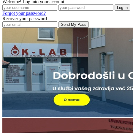
Welcome! Log into your account
Forgot your password?
Recover your password