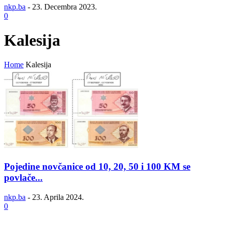
nkp.ba
-
23. Decembra 2023.
0
Kalesija
Home
Kalesija
Pojedine novčanice od 10, 20, 50 i 100 KM se
povlače...
nkp.ba
-
23. Aprila 2024.
0