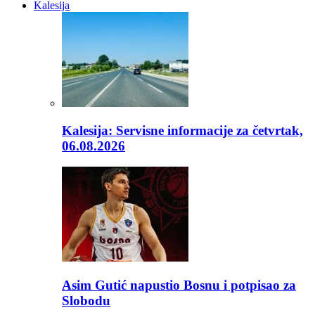
Kalesija
Kalesija: Servisne informacije za četvrtak,
06.08.2026
Asim Gutić napustio Bosnu i potpisao za
Slobodu