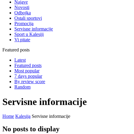
Najave
Novosti
Odbojka
Ostali sportovi
Promocija
Servisne informacije
Sport u Kalesiji
Vi pitate
Featured posts
Latest
Featured posts
Most popular
7 days popular
By review score
Random
Servisne informacije
Home
Kalesija
Servisne informacije
No posts to display