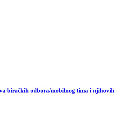
ova biračkih odbora/mobilnog tima i njihovih