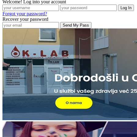
Welcome! Log into your account
Forgot your password?
Recover your password