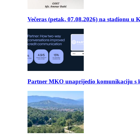
Večeras (petak, 07.08.2026) na stadionu u
Partner MKO unaprijedio komunikaciju s kli