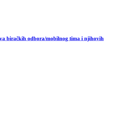
ova biračkih odbora/mobilnog tima i njihovih