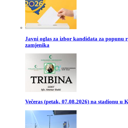
Javni oglas za izbor kandidata za popunu r
zamjenika
Večeras (petak, 07.08.2026) na stadionu u