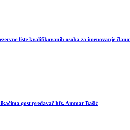
ezervne liste kvalifikovanih osoba za imenovanje član
 Kikačima gost predavač hfz. Ammar Bašić