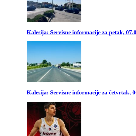
Kalesija: Servisne informacije za petak, 07.
Kalesija: Servisne informacije za četvrtak, 