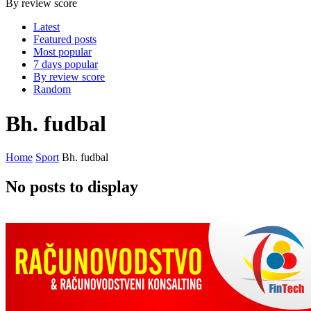
By review score
Latest
Featured posts
Most popular
7 days popular
By review score
Random
Bh. fudbal
Home
Sport
Bh. fudbal
No posts to display