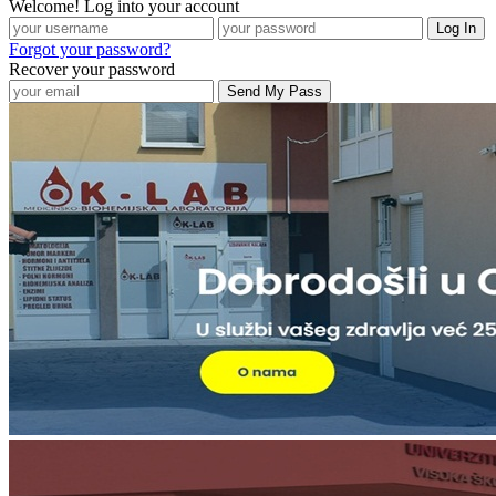
Welcome! Log into your account
Forgot your password?
Recover your password