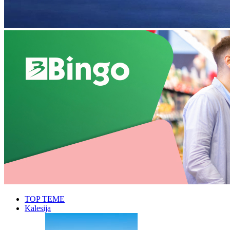
TOP TEME
Kalesija