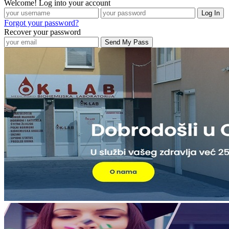
Welcome! Log into your account
Forgot your password?
Recover your password