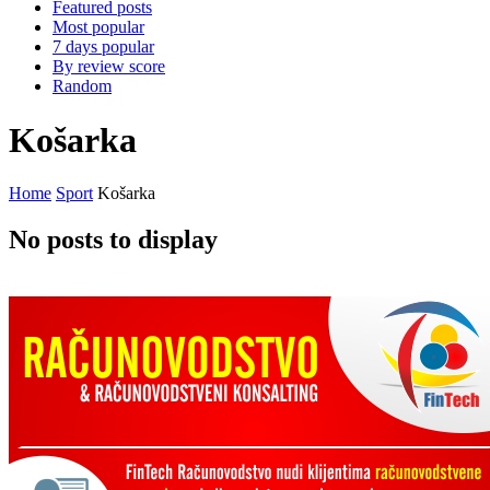
Featured posts
Most popular
7 days popular
By review score
Random
Košarka
Home
Sport
Košarka
No posts to display