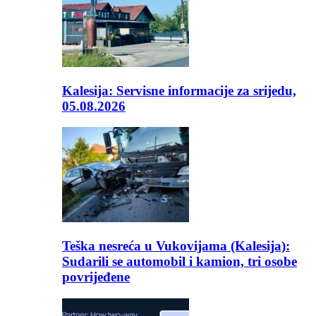
Kalesija: Servisne informacije za srijedu,
05.08.2026
Teška nesreća u Vukovijama (Kalesija):
Sudarili se automobil i kamion, tri osobe
povrijeđene