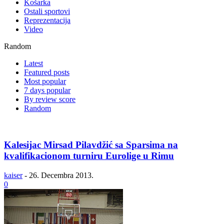
Košarka
Ostali sportovi
Reprezentacija
Video
Random
Latest
Featured posts
Most popular
7 days popular
By review score
Random
Kalesijac Mirsad Pilavdžić sa Sparsima na
kvalifikacionom turniru Eurolige u Rimu
kaiser
-
26. Decembra 2013.
0