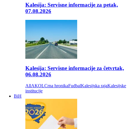
Kalesija: Servisne informacije za petak,
07.08.2026
Kalesija: Servisne informacije za četvrtak,
06.08.2026
All
AKOL
Crna hronika
Fudbal
Kalesijska raja
Kalesijske
institucije
BiH