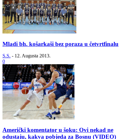
Mladi bh. košarkaši bez poraza u četvrtfinalu
S.S.
-
12. Augusta 2013.
0
Američki komentator u šoku: Ovi nekad ne
odustaju, kakva pobjeda za Bosnu (VIDEO)