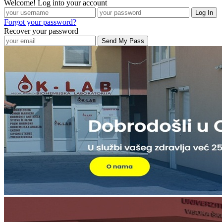
Welcome! Log into your account
Forgot your password?
Recover your password