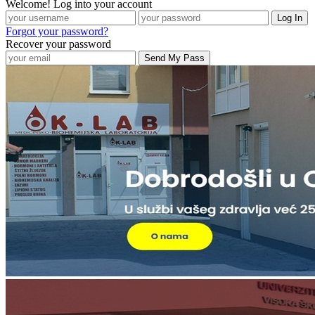
Welcome! Log into your account
Forgot your password?
Recover your password