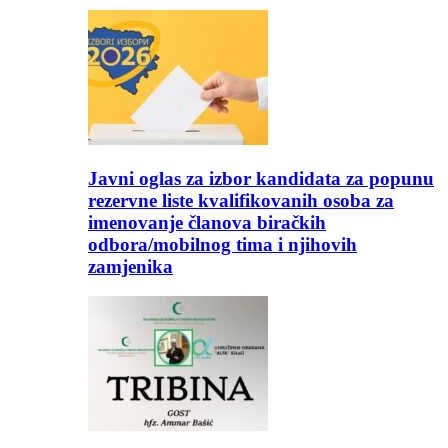
Javni oglas za izbor kandidata za popunu
rezervne liste kvalifikovanih osoba za
imenovanje članova biračkih
odbora/mobilnog tima i njihovih
zamjenika