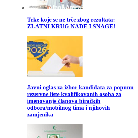
Trke koje se ne trče zbog rezultata:
ZLATNI KRUG NADE I SNAGE!
Javni oglas za izbor kandidata za popunu
rezervne liste kvalifikovanih osoba za
imenovanje članova biračkih
odbora/mobilnog tima i njihovih
zamjenika