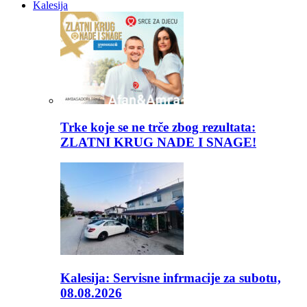
Kalesija
Trke koje se ne trče zbog rezultata:
ZLATNI KRUG NADE I SNAGE!
Kalesija: Servisne infrmacije za subotu,
08.08.2026