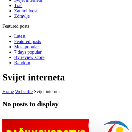
Svijet interneta
Trač
Zanimljivosti
Zdravlje
Featured posts
Latest
Featured posts
Most popular
7 days popular
By review score
Random
Svijet interneta
Home
Webcaffe
Svijet interneta
No posts to display