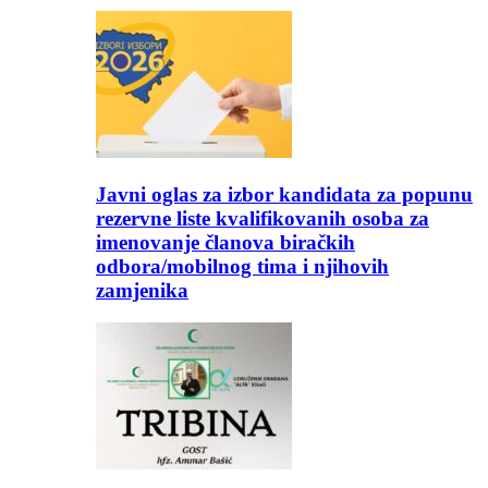
Javni oglas za izbor kandidata za popunu
rezervne liste kvalifikovanih osoba za
imenovanje članova biračkih
odbora/mobilnog tima i njihovih
zamjenika