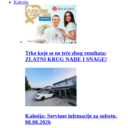
Kalesija
Trke koje se ne trče zbog rezultata:
ZLATNI KRUG NADE I SNAGE!
Kalesija: Servisne infrmacije za subotu,
08.08.2026