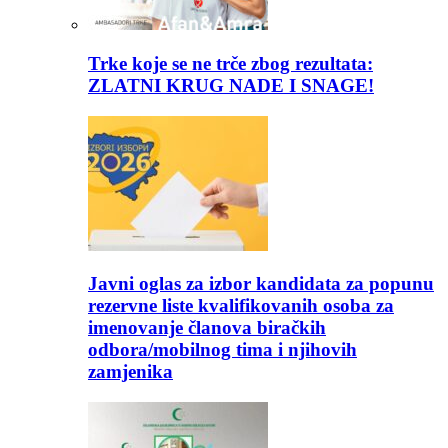
Trke koje se ne trče zbog rezultata:
ZLATNI KRUG NADE I SNAGE!
Javni oglas za izbor kandidata za popunu
rezervne liste kvalifikovanih osoba za
imenovanje članova biračkih
odbora/mobilnog tima i njihovih
zamjenika