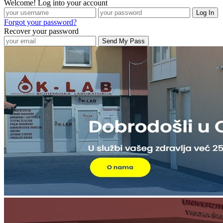
Welcome! Log into your account
Forgot your password?
Recover your password