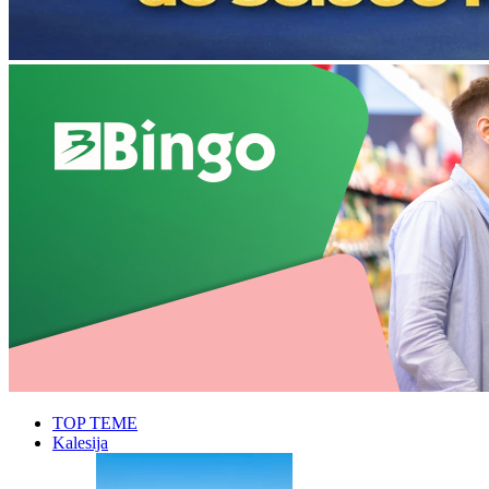
TOP TEME
Kalesija