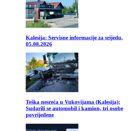
Kalesija: Servisne informacije za srijedu,
05.08.2026
Teška nesreća u Vukovijama (Kalesija):
Sudarili se automobil i kamion, tri osobe
povrijeđene