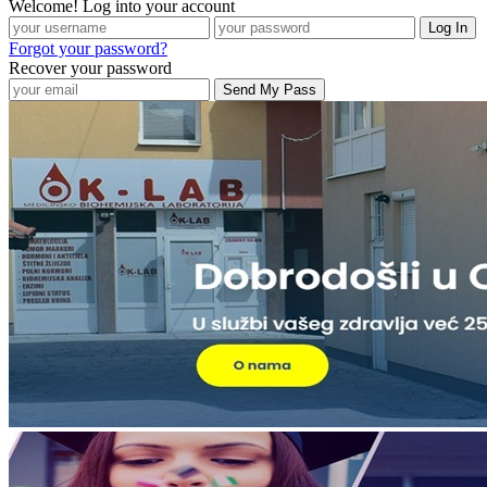
Welcome! Log into your account
Forgot your password?
Recover your password