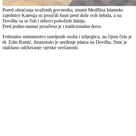
Pored obraćanja uvaženih govornika, imami Medžlisa Islamske
zajednice Kalesija su proučili Jasin pred duše svih šehida, a na
Dovištu su se čuli i stihovi pobožnih ilahija.
Pred podne-namaz proučena je i tradicionalna dova.
Federalno ministarstvo raseljenih osoba i izbjeglica, na čijem čelu je
dr. Edin Ramić, finansiralo je uređenje platoa na Dovištu, čime je
olakšano održavanje vjerske svečanosti.