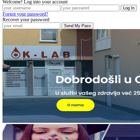
Welcome! Log into your account
Forgot your password?
Recover your password