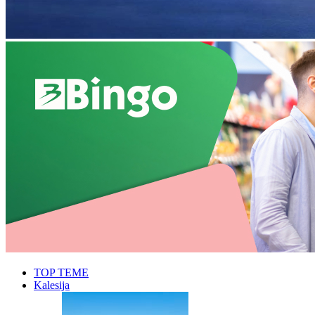
TOP TEME
Kalesija