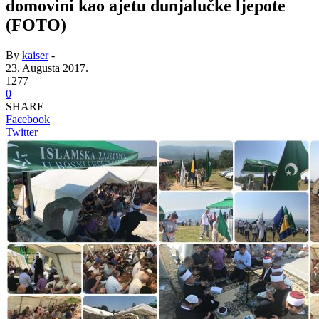
domovini kao ajetu dunjalučke ljepote
(FOTO)
By
kaiser
-
23. Augusta 2017.
1277
0
SHARE
Facebook
Twitter