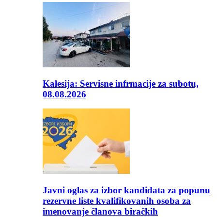
Kalesija: Servisne infrmacije za subotu,
08.08.2026
Javni oglas za izbor kandidata za popunu
rezervne liste kvalifikovanih osoba za
imenovanje članova biračkih