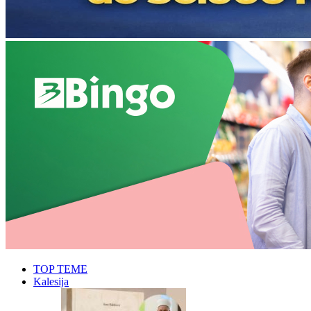
TOP TEME
Kalesija