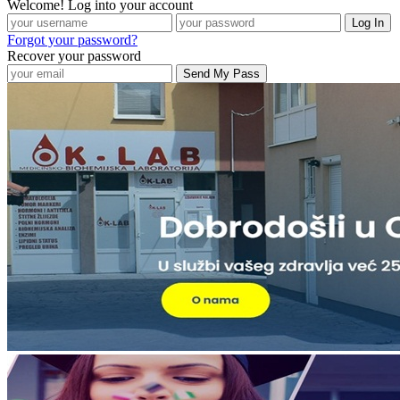
Welcome! Log into your account
Forgot your password?
Recover your password