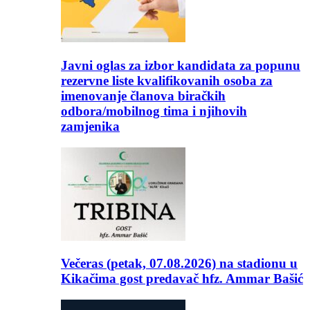
Javni oglas za izbor kandidata za popunu
rezervne liste kvalifikovanih osoba za
imenovanje članova biračkih
odbora/mobilnog tima i njihovih
zamjenika
Večeras (petak, 07.08.2026) na stadionu u
Kikačima gost predavač hfz. Ammar Bašić