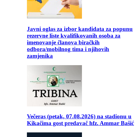
Javni oglas za izbor kandidata za popunu
rezervne liste kvalifikovanih osoba za
imenovanje članova biračkih
odbora/mobilnog tima i njihovih
zamjenika
Večeras (petak, 07.08.2026) na stadionu u
Kikačima gost predavač hfz. Ammar Bašić