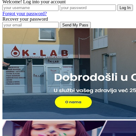
Welcome! Log into your account
Forgot your password?
Recover your password