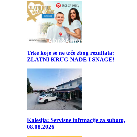
Trke koje se ne trče zbog rezultata:
ZLATNI KRUG NADE I SNAGE!
Kalesija: Servisne infrmacije za subotu,
08.08.2026