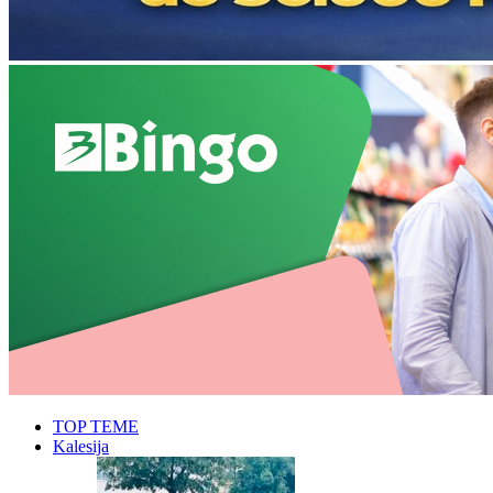
TOP TEME
Kalesija