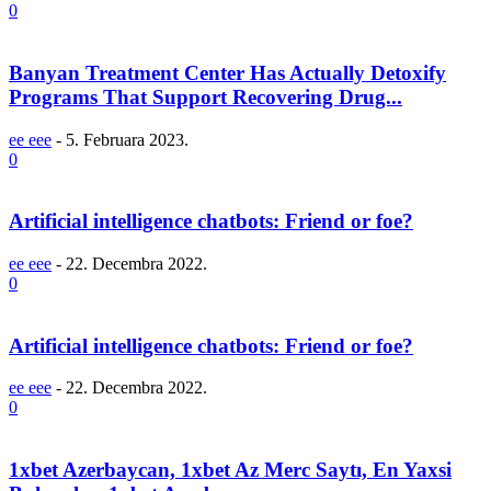
0
Banyan Treatment Center Has Actually Detoxify
Programs That Support Recovering Drug...
ee eee
-
5. Februara 2023.
0
Artificial intelligence chatbots: Friend or foe?
ee eee
-
22. Decembra 2022.
0
Artificial intelligence chatbots: Friend or foe?
ee eee
-
22. Decembra 2022.
0
1xbet Azerbaycan, 1xbet Az Merc Saytı, En Yaxsi