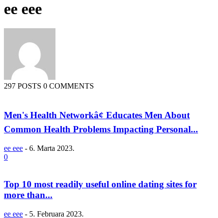
ee eee
297 POSTS
0 COMMENTS
Men's Health Networkâ¢ Educates Men About
Common Health Problems Impacting Personal...
ee eee
-
6. Marta 2023.
0
Top 10 most readily useful online dating sites for
more than...
ee eee
-
5. Februara 2023.