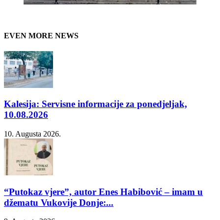
EVEN MORE NEWS
Kalesija: Servisne informacije za ponedjeljak,
10.08.2026
10. Augusta 2026.
“Putokaz vjere”, autor Enes Habibović – imam u
džematu Vukovije Donje:...