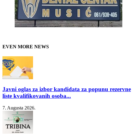
EVEN MORE NEWS
Javni oglas za izbor kandidata za popunu rezervne
liste kvalifikovanih osoba...
7. Augusta 2026.