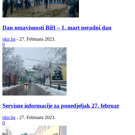
Dan nezavisnosti BiH – 1. mart neradni dan
nkp.ba
-
27. Februara 2023.
0
Servisne informacije za ponedjeljak 27. februar
nkp.ba
-
27. Februara 2023.
0