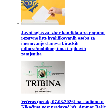
Javni oglas za izbor kandidata za popunu
rezervne liste kvalifikovanih osoba za
imenovanje članova biračkih
odbora/mobilnog tima i njihovih
zamjenika
Večeras (petak, 07.08.2026) na stadionu u
Kikačima gost predavač hfz. Ammar Bašić