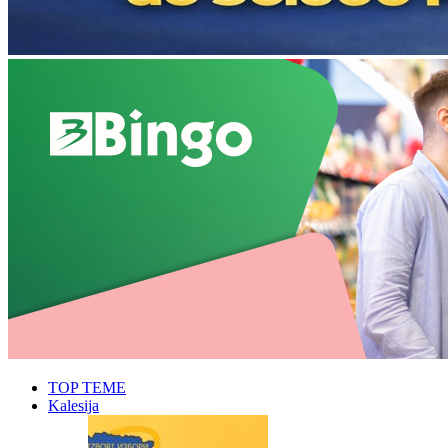
TOP TEME
Kalesija