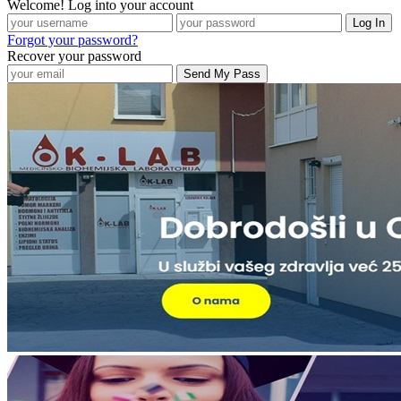
Welcome! Log into your account
Forgot your password?
Recover your password