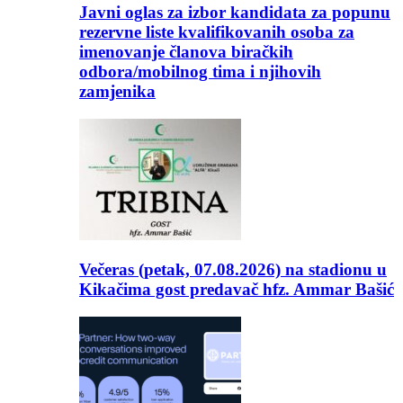
Javni oglas za izbor kandidata za popunu
rezervne liste kvalifikovanih osoba za
imenovanje članova biračkih
odbora/mobilnog tima i njihovih
zamjenika
Večeras (petak, 07.08.2026) na stadionu u
Kikačima gost predavač hfz. Ammar Bašić