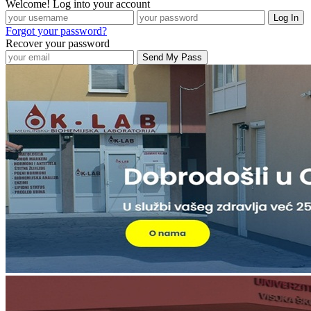
Welcome! Log into your account
Forgot your password?
Recover your password