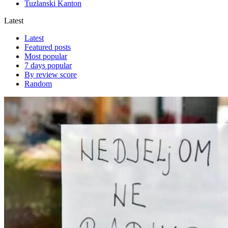
Tuzlanski Kanton
Latest
Latest
Featured posts
Most popular
7 days popular
By review score
Random