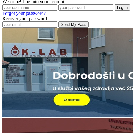
Welcome! Log into your account
Forgot your password?
Recover your password