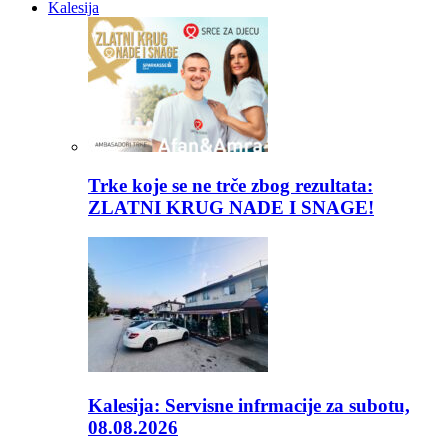
Kalesija
Trke koje se ne trče zbog rezultata:
ZLATNI KRUG NADE I SNAGE!
Kalesija: Servisne infrmacije za subotu,
08.08.2026