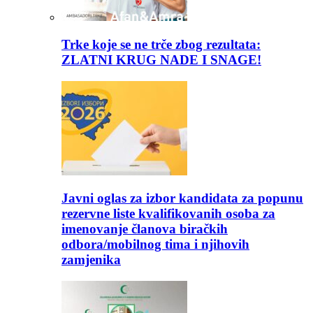
Trke koje se ne trče zbog rezultata:
ZLATNI KRUG NADE I SNAGE!
Javni oglas za izbor kandidata za popunu
rezervne liste kvalifikovanih osoba za
imenovanje članova biračkih
odbora/mobilnog tima i njihovih
zamjenika