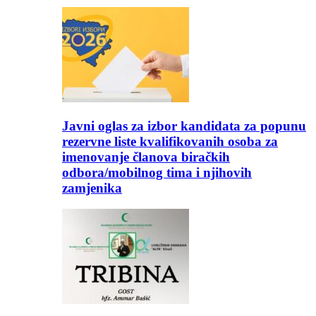
Javni oglas za izbor kandidata za popunu
rezervne liste kvalifikovanih osoba za
imenovanje članova biračkih
odbora/mobilnog tima i njihovih
zamjenika