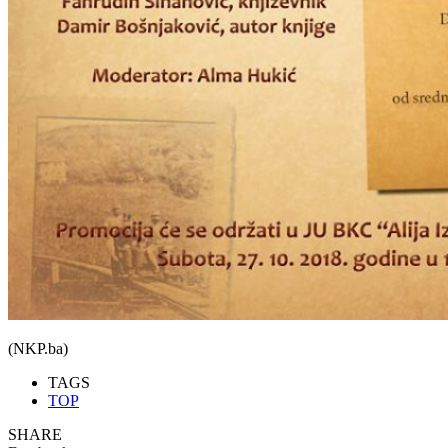
(NKP.ba)
TAGS
TOP
SHARE