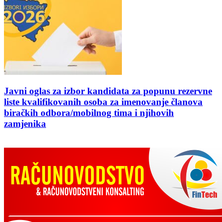
Javni oglas za izbor kandidata za popunu rezervne
liste kvalifikovanih osoba za imenovanje članova
biračkih odbora/mobilnog tima i njihovih
zamjenika