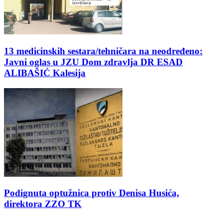
13 medicinskih sestara/tehničara na neodređeno:
Javni oglas u JZU Dom zdravlja DR ESAD
ALIBAŠIĆ Kalesija
Podignuta optužnica protiv Denisa Husića,
direktora ZZO TK