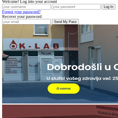
Welcome! Log into your account
Forgot your password?
Recover your password