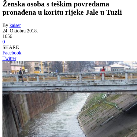
Ženska osoba s teškim povredama
pronađena u koritu rijeke Jale u Tuzli
By
kaiser
-
24. Oktobra 2018.
1656
0
SHARE
Facebook
Twitter