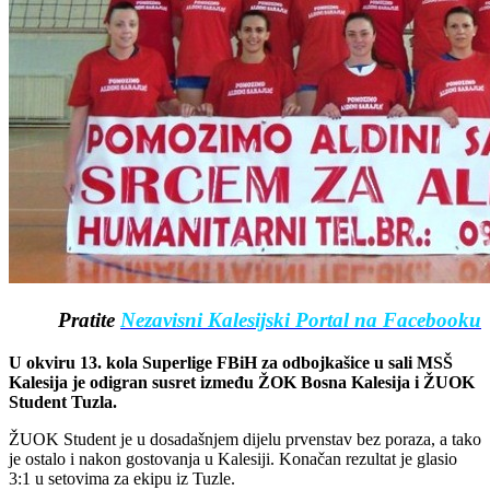
Pratite
Nezavisni Kalesijski Portal na Facebooku
U okviru 13. kola Superlige FBiH za odbojkašice u sali MSŠ
Kalesija je odigran susret između ŽOK Bosna Kalesija i ŽUOK
Student Tuzla.
ŽUOK Student je u dosadašnjem dijelu prvenstav bez poraza, a tako
je ostalo i nakon gostovanja u Kalesiji. Konačan rezultat je glasio
3:1 u setovima za ekipu iz Tuzle.