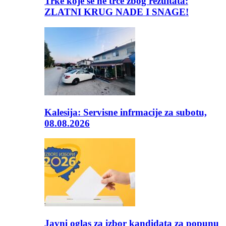
Trke koje se ne trče zbog rezultata:
ZLATNI KRUG NADE I SNAGE!
Kalesija: Servisne infrmacije za subotu,
08.08.2026
Javni oglas za izbor kandidata za popunu