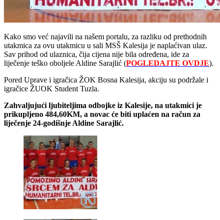
Kako smo već najavili na našem portalu, za razliku od prethodnih
utakmica za ovu utakmicu u sali MSŠ Kalesija je naplaćivan ulaz.
Sav prihod od ulaznica, čija cijena nije bila određena, ide za
liječenje teško oboljele Aldine Sarajlić (
POGLEDAJTE OVDJE
).
Pored Uprave i igračica ŽOK Bosna Kalesija, akciju su podržale i
igračice ŽUOK Student Tuzla.
Zahvaljujući ljubiteljima odbojke iz Kalesije, na utakmici je
prikupljeno 484,60KM, a novac će biti uplaćen na račun za
liječenje 24-godišnje Aldine Sarajlić.