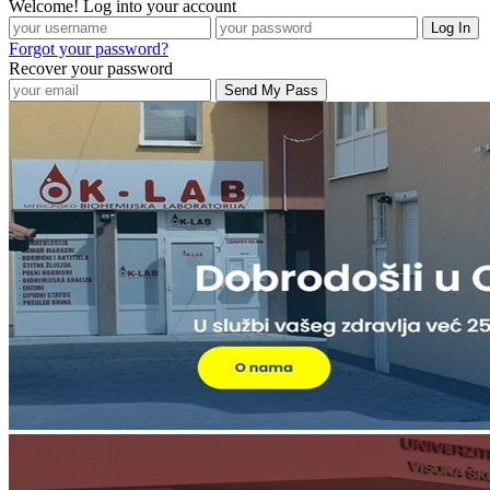
Welcome! Log into your account
Forgot your password?
Recover your password