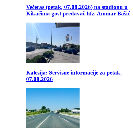
Večeras (petak, 07.08.2026) na stadionu u
Kikačima gost predavač hfz. Ammar Bašić
Kalesija: Servisne informacije za petak,
07.08.2026