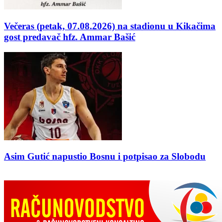
Večeras (petak, 07.08.2026) na stadionu u Kikačima
gost predavač hfz. Ammar Bašić
Asim Gutić napustio Bosnu i potpisao za Slobodu