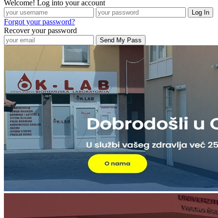
Welcome! Log into your account
Forgot your password?
Recover your password