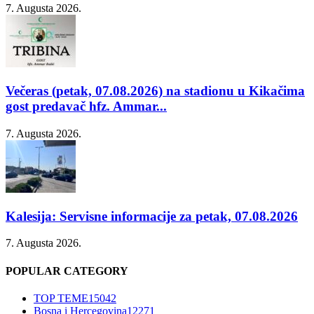
7. Augusta 2026.
Večeras (petak, 07.08.2026) na stadionu u Kikačima
gost predavač hfz. Ammar...
7. Augusta 2026.
Kalesija: Servisne informacije za petak, 07.08.2026
7. Augusta 2026.
POPULAR CATEGORY
TOP TEME
15042
Bosna i Hercegovina
12271