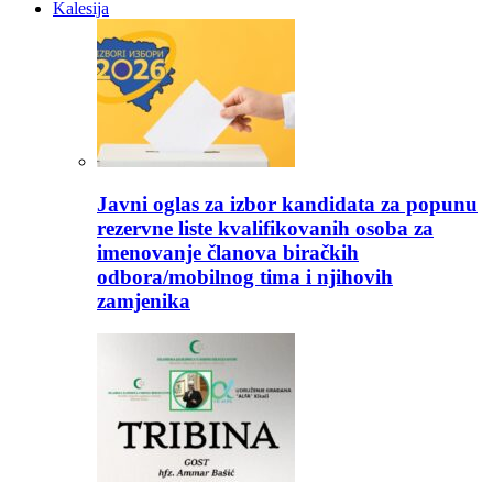
Kalesija
Javni oglas za izbor kandidata za popunu
rezervne liste kvalifikovanih osoba za
imenovanje članova biračkih
odbora/mobilnog tima i njihovih
zamjenika