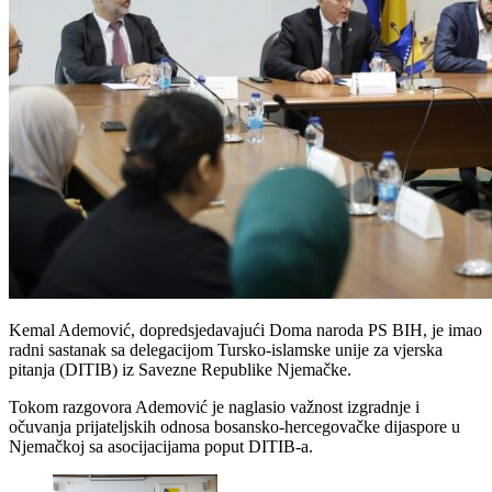
Kemal Ademović, dopredsjedavajući Doma naroda PS BIH, je imao
radni sastanak sa delegacijom Tursko-islamske unije za vjerska
pitanja (DITIB) iz Savezne Republike Njemačke.
Tokom razgovora Ademović je naglasio važnost izgradnje i
očuvanja prijateljskih odnosa bosansko-hercegovačke dijaspore u
Njemačkoj sa asocijacijama poput DITIB-a.