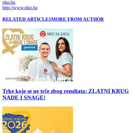
nkp.ba
http://www.nkp.ba
RELATED ARTICLES
MORE FROM AUTHOR
Trke koje se ne trče zbog rezultata: ZLATNI KRUG
NADE I SNAGE!