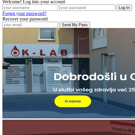
Welcome! Log into your account
Forgot your password?
Recover your password