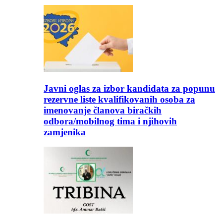
Javni oglas za izbor kandidata za popunu
rezervne liste kvalifikovanih osoba za
imenovanje članova biračkih
odbora/mobilnog tima i njihovih
zamjenika