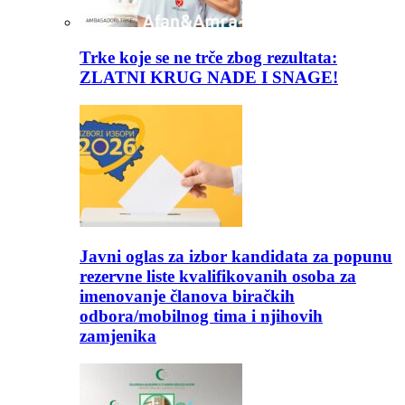
Trke koje se ne trče zbog rezultata:
ZLATNI KRUG NADE I SNAGE!
Javni oglas za izbor kandidata za popunu
rezervne liste kvalifikovanih osoba za
imenovanje članova biračkih
odbora/mobilnog tima i njihovih
zamjenika