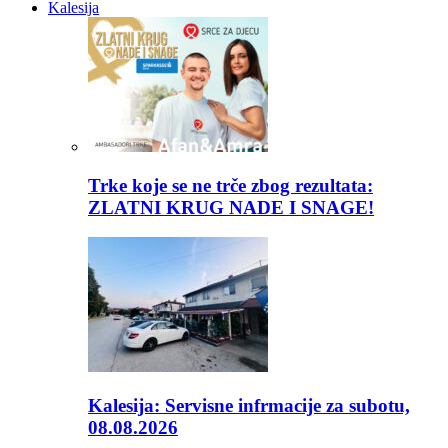
Kalesija
Trke koje se ne trče zbog rezultata:
ZLATNI KRUG NADE I SNAGE!
Kalesija: Servisne infrmacije za subotu,
08.08.2026