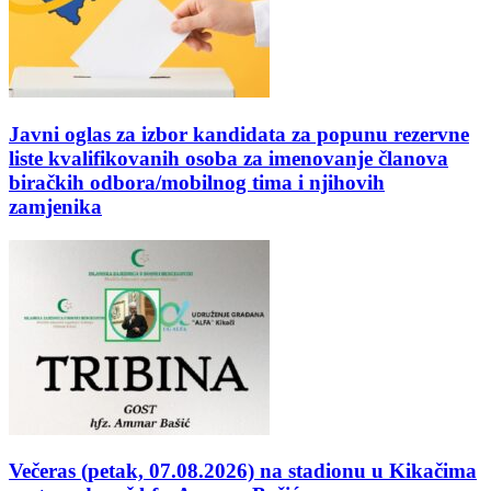
Javni oglas za izbor kandidata za popunu rezervne
liste kvalifikovanih osoba za imenovanje članova
biračkih odbora/mobilnog tima i njihovih
zamjenika
Večeras (petak, 07.08.2026) na stadionu u Kikačima