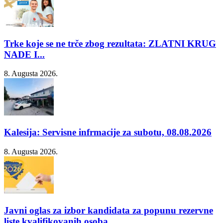
Trke koje se ne trče zbog rezultata: ZLATNI KRUG
NADE I...
8. Augusta 2026.
Kalesija: Servisne infrmacije za subotu, 08.08.2026
8. Augusta 2026.
Javni oglas za izbor kandidata za popunu rezervne
liste kvalifikovanih osoba...