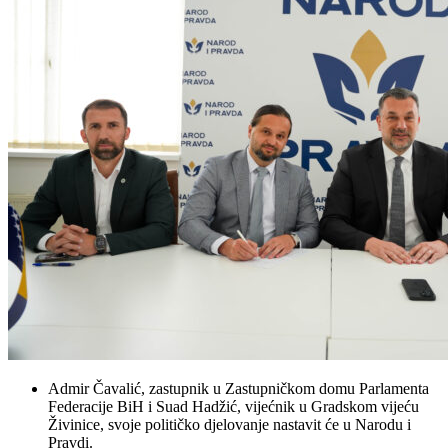
Admir Čavalić, zastupnik u Zastupničkom domu Parlamenta
Federacije BiH i Suad Hadžić, vijećnik u Gradskom vijeću
Živinice, svoje političko djelovanje nastavit će u Narodu i
Pravdi.