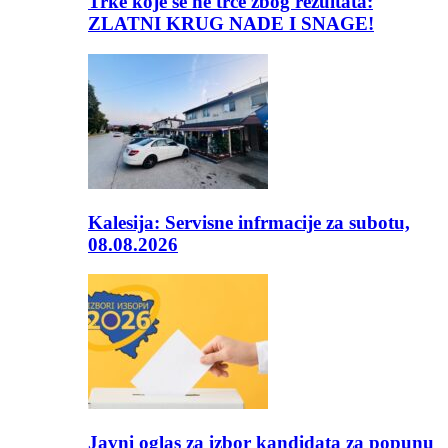
Trke koje se ne trče zbog rezultata:
ZLATNI KRUG NADE I SNAGE!
Kalesija: Servisne infrmacije za subotu,
08.08.2026
Javni oglas za izbor kandidata za popunu