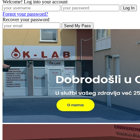
Welcome! Log into your account
Forgot your password?
Recover your password