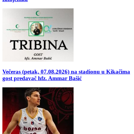
Večeras (petak, 07.08.2026) na stadionu u Kikačima
gost predavač hfz. Ammar Bašić