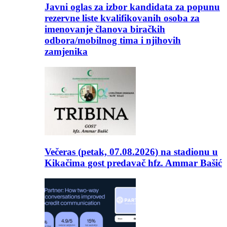
Javni oglas za izbor kandidata za popunu
rezervne liste kvalifikovanih osoba za
imenovanje članova biračkih
odbora/mobilnog tima i njihovih
zamjenika
Večeras (petak, 07.08.2026) na stadionu u
Kikačima gost predavač hfz. Ammar Bašić