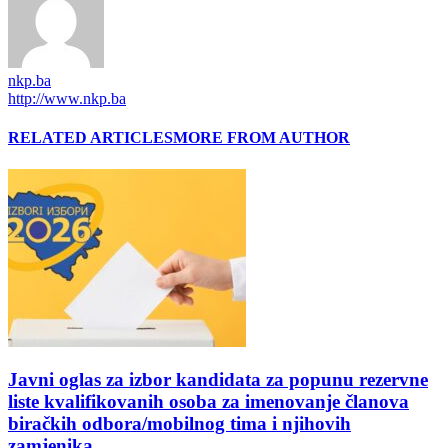
nkp.ba
http://www.nkp.ba
RELATED ARTICLES
MORE FROM AUTHOR
Javni oglas za izbor kandidata za popunu rezervne
liste kvalifikovanih osoba za imenovanje članova
biračkih odbora/mobilnog tima i njihovih
zamjenika