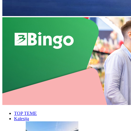
TOP TEME
Kalesija