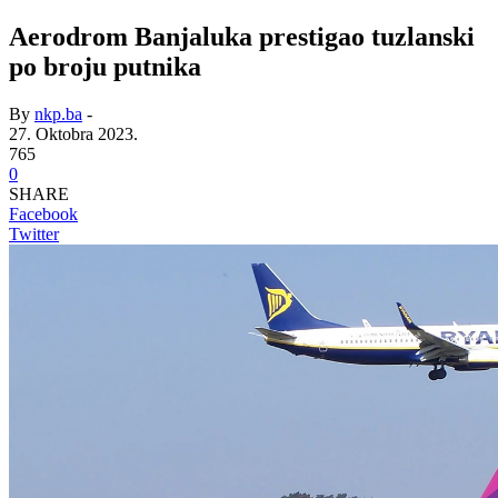
Aerodrom Banjaluka prestigao tuzlanski
po broju putnika
By
nkp.ba
-
27. Oktobra 2023.
765
0
SHARE
Facebook
Twitter