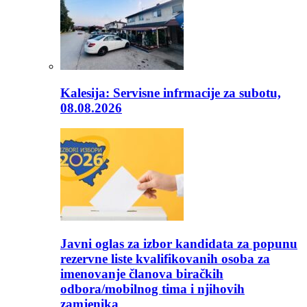
Kalesija: Servisne infrmacije za subotu,
08.08.2026
Javni oglas za izbor kandidata za popunu
rezervne liste kvalifikovanih osoba za
imenovanje članova biračkih
odbora/mobilnog tima i njihovih
zamjenika