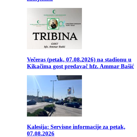
Večeras (petak, 07.08.2026) na stadionu u
Kikačima gost predavač hfz. Ammar Bašić
Kalesija: Servisne informacije za petak,
07.08.2026