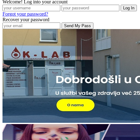
Welcome! Log into your account
Forgot your password?
Recover your password