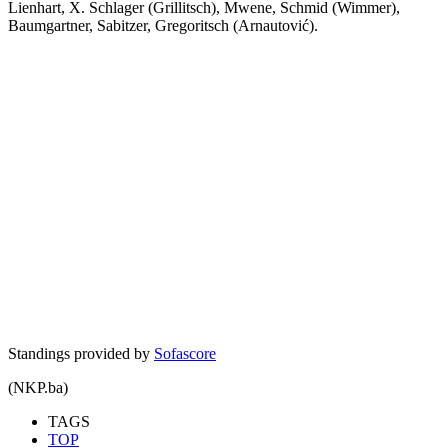
Lienhart, X. Schlager (Grillitsch), Mwene, Schmid (Wimmer),
Baumgartner, Sabitzer, Gregoritsch (Arnautović).
Standings provided by
Sofascore
(NKP.ba)
TAGS
TOP