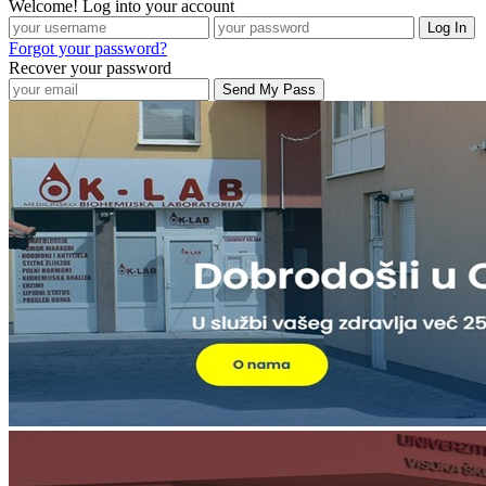
Welcome! Log into your account
Forgot your password?
Recover your password