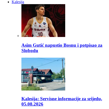
Kalesija
Asim Gutić napustio Bosnu i potpisao za
Slobodu
Kalesija: Servisne informacije za srijedu,
05.08.2026