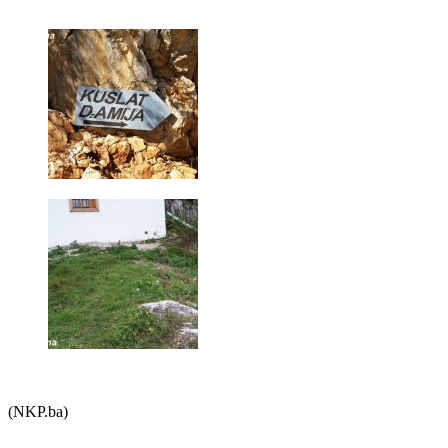
(NKP.ba)