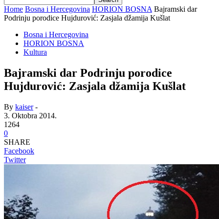
Home
Bosna i Hercegovina
HORION BOSNA
Bajramski dar
Podrinju porodice Hujdurović: Zasjala džamija Kušlat
Bosna i Hercegovina
HORION BOSNA
Kultura
Bajramski dar Podrinju porodice
Hujdurović: Zasjala džamija Kušlat
By
kaiser
-
3. Oktobra 2014.
1264
0
SHARE
Facebook
Twitter