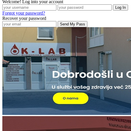
Welcome! Log into your account
Forgot your password?
Recover your password