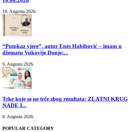
10.08.2026
10. Augusta 2026.
“Putokaz vjere”, autor Enes Habibović – imam u
džematu Vukovije Donje:...
9. Augusta 2026.
Trke koje se ne trče zbog rezultata: ZLATNI KRUG
NADE I...
8. Augusta 2026.
POPULAR CATEGORY