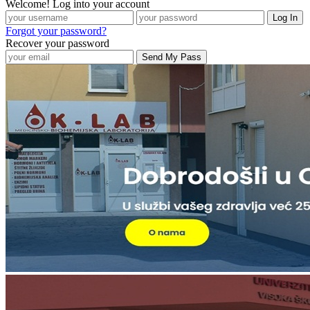
Welcome! Log into your account
Forgot your password?
Recover your password