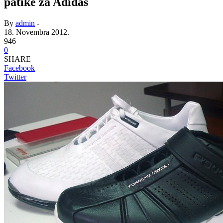
patike za Adidas
By
admin
-
18. Novembra 2012.
946
0
SHARE
Facebook
Twitter