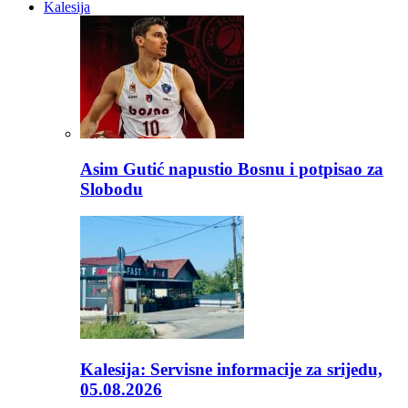
Kalesija
Asim Gutić napustio Bosnu i potpisao za
Slobodu
Kalesija: Servisne informacije za srijedu,
05.08.2026