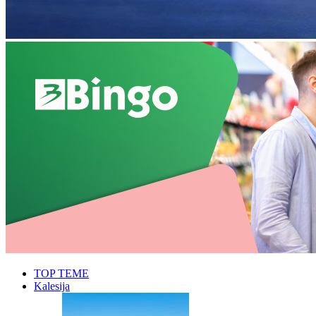
TOP TEME
Kalesija