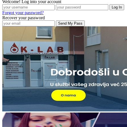
Welcome! Log into your account
Forgot your password?
Recover your password