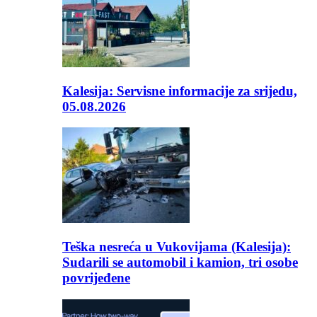
Kalesija: Servisne informacije za srijedu,
05.08.2026
Teška nesreća u Vukovijama (Kalesija):
Sudarili se automobil i kamion, tri osobe
povrijeđene