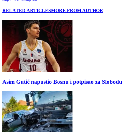
RELATED ARTICLES
MORE FROM AUTHOR
Asim Gutić napustio Bosnu i potpisao za Slobodu