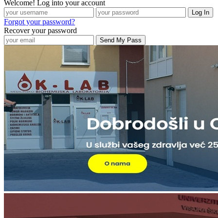
Welcome! Log into your account
Forgot your password?
Recover your password