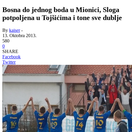
Bosna do jednog boda u Mionici, Sloga
potpoljena u Tojšićima i tone sve dublje
By
kaiser
-
13. Oktobra 2013.
580
0
SHARE
Facebook
Twitter