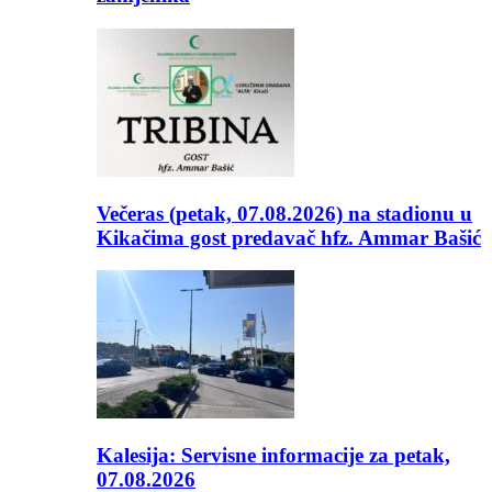
Večeras (petak, 07.08.2026) na stadionu u
Kikačima gost predavač hfz. Ammar Bašić
Kalesija: Servisne informacije za petak,
07.08.2026