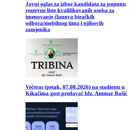
Javni oglas za izbor kandidata za popunu
rezervne liste kvalifikovanih osoba za
imenovanje članova biračkih
odbora/mobilnog tima i njihovih
zamjenika
Večeras (petak, 07.08.2026) na stadionu u
Kikačima gost predavač hfz. Ammar Bašić