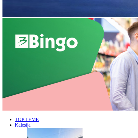
TOP TEME
Kalesija