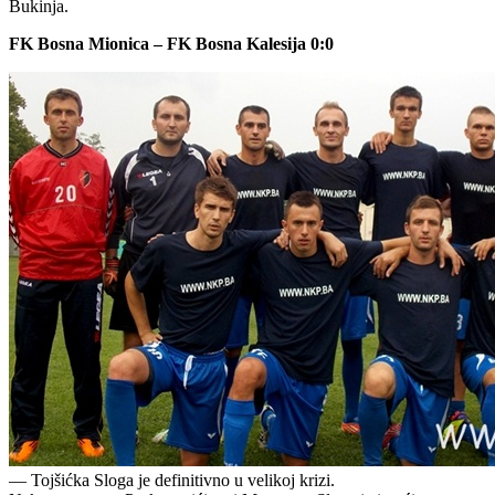
Bukinja.
FK Bosna Mionica – FK Bosna Kalesija 0:0
— Tojšićka Sloga je definitivno u velikoj krizi.