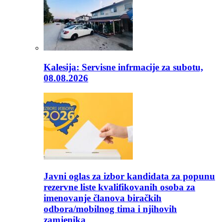
Kalesija: Servisne infrmacije za subotu,
08.08.2026
Javni oglas za izbor kandidata za popunu
rezervne liste kvalifikovanih osoba za
imenovanje članova biračkih
odbora/mobilnog tima i njihovih
zamjenika