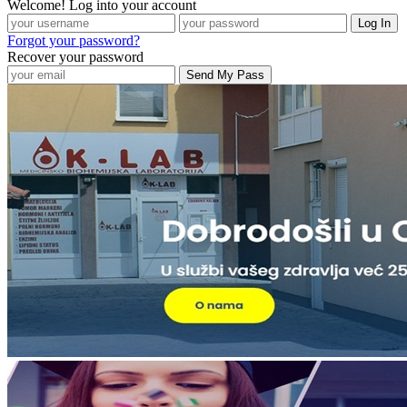
Welcome! Log into your account
Forgot your password?
Recover your password