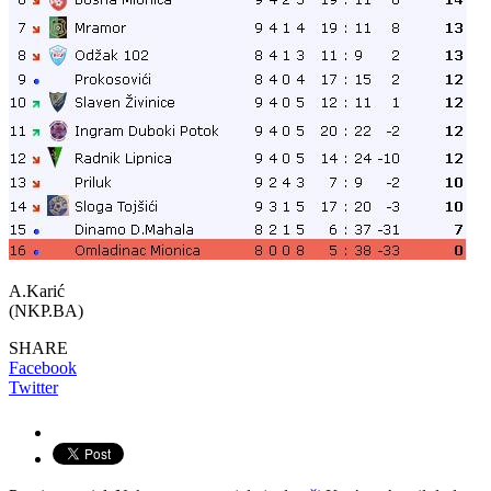
A.Karić
(NKP.BA)
SHARE
Facebook
Twitter