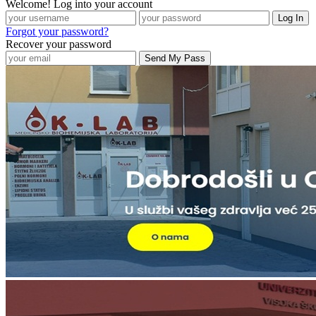
Welcome! Log into your account
Forgot your password?
Recover your password