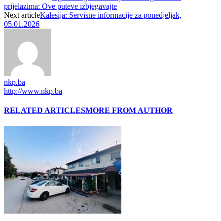
prijelazima: Ove puteve izbjegavajte
Next article
Kalesija: Servisne informacije za ponedjeljak,
05.01.2026
nkp.ba
http://www.nkp.ba
RELATED ARTICLES
MORE FROM AUTHOR