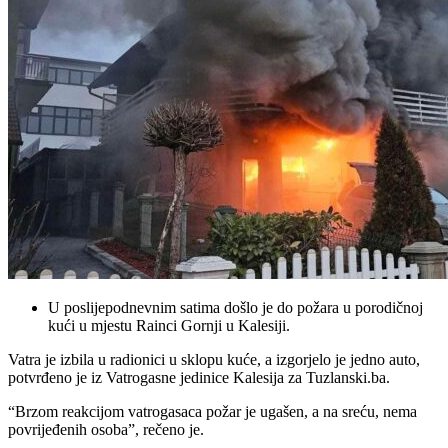
U poslijepodnevnim satima došlo je do požara u porodičnoj
kući u mjestu Rainci Gornji u Kalesiji.
Vatra je izbila u radionici u sklopu kuće, a izgorjelo je jedno auto,
potvrđeno je iz Vatrogasne jedinice Kalesija za Tuzlanski.ba.
“Brzom reakcijom vatrogasaca požar je ugašen, a na sreću, nema
povrijeđenih osoba”, rečeno je.