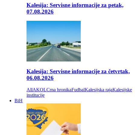
Kalesija: Servisne informacije za petak,
07.08.2026
Kalesija: Servisne informacije za četvrtak,
06.08.2026
All
AKOL
Crna hronika
Fudbal
Kalesijska raja
Kalesijske
institucije
BiH