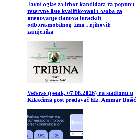
Javni oglas za izbor kandidata za popunu
rezervne liste kvalifikovanih osoba za
imenovanje članova biračkih
odbora/mobilnog tima i njihovih
zamjenika
Večeras (petak, 07.08.2026) na stadionu u
Kikačima gost predavač hfz. Ammar Bašić