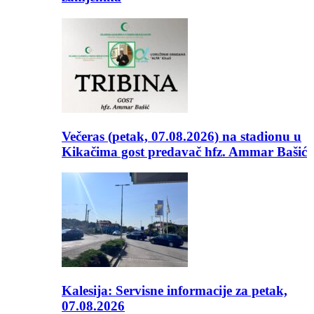
Večeras (petak, 07.08.2026) na stadionu u
Kikačima gost predavač hfz. Ammar Bašić
Kalesija: Servisne informacije za petak,
07.08.2026