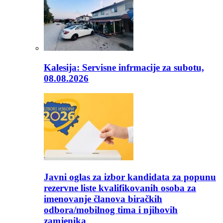
Kalesija: Servisne infrmacije za subotu,
08.08.2026
Javni oglas za izbor kandidata za popunu
rezervne liste kvalifikovanih osoba za
imenovanje članova biračkih
odbora/mobilnog tima i njihovih
zamjenika