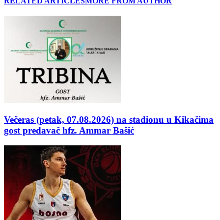
RELATED ARTICLES
MORE FROM AUTHOR
Večeras (petak, 07.08.2026) na stadionu u Kikačima
gost predavač hfz. Ammar Bašić