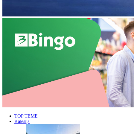
TOP TEME
Kalesija