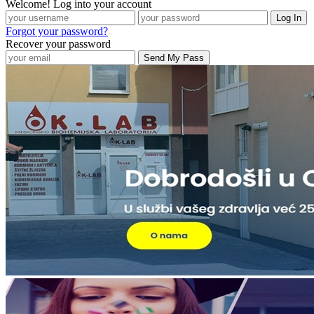
Welcome! Log into your account
Forgot your password?
Recover your password