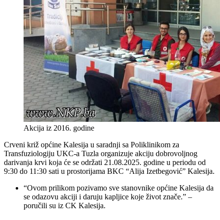
Akcija iz 2016. godine
Crveni križ općine Kalesija u saradnji sa Poliklinikom za
Transfuziologiju UKC-a Tuzla organizuje akciju dobrovoljnog
darivanja krvi koja će se održati 21.08.2025. godine u periodu od
9:30 do 11:30 sati u prostorijama BKC “Alija Izetbegović” Kalesija.
“Ovom prilikom pozivamo sve stanovnike općine Kalesija da
se odazovu akciji i daruju kapljice koje život znače.” –
poručili su iz CK Kalesija.