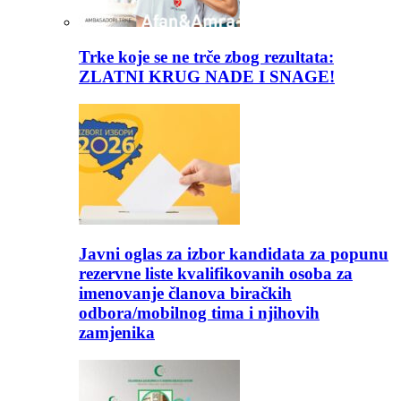
Trke koje se ne trče zbog rezultata:
ZLATNI KRUG NADE I SNAGE!
Javni oglas za izbor kandidata za popunu
rezervne liste kvalifikovanih osoba za
imenovanje članova biračkih
odbora/mobilnog tima i njihovih
zamjenika