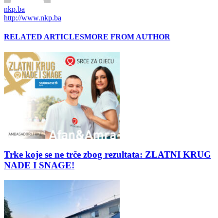
nkp.ba
http://www.nkp.ba
RELATED ARTICLES
MORE FROM AUTHOR
Trke koje se ne trče zbog rezultata: ZLATNI KRUG
NADE I SNAGE!