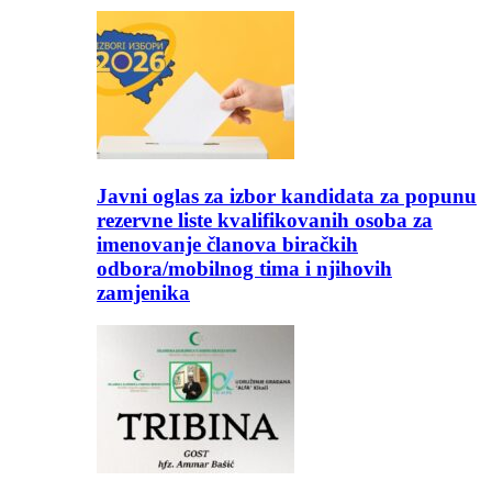
Javni oglas za izbor kandidata za popunu
rezervne liste kvalifikovanih osoba za
imenovanje članova biračkih
odbora/mobilnog tima i njihovih
zamjenika