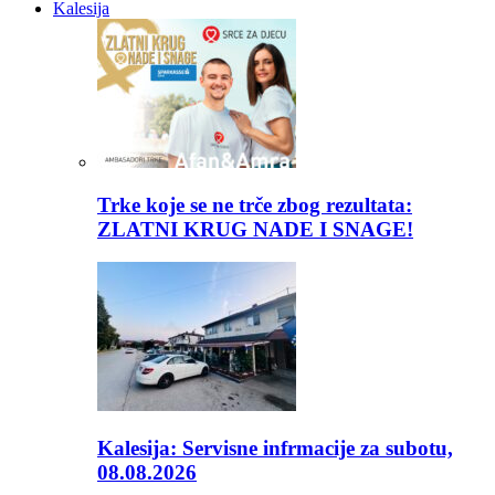
Kalesija
Trke koje se ne trče zbog rezultata:
ZLATNI KRUG NADE I SNAGE!
Kalesija: Servisne infrmacije za subotu,
08.08.2026