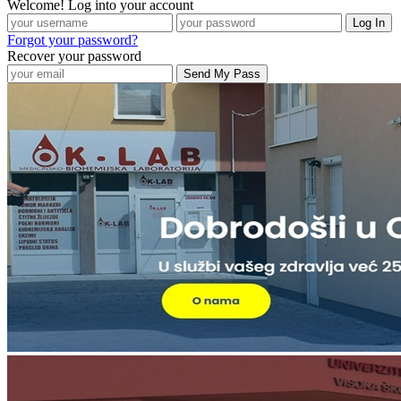
Welcome! Log into your account
Forgot your password?
Recover your password