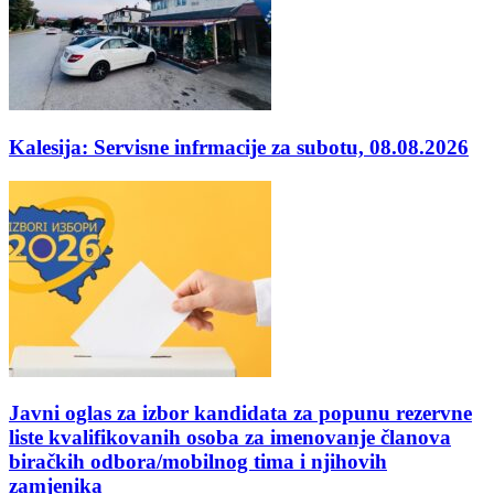
Kalesija: Servisne infrmacije za subotu, 08.08.2026
Javni oglas za izbor kandidata za popunu rezervne
liste kvalifikovanih osoba za imenovanje članova
biračkih odbora/mobilnog tima i njihovih
zamjenika