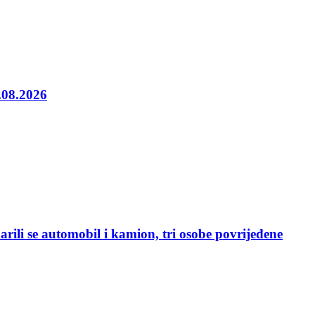
5.08.2026
rili se automobil i kamion, tri osobe povrijeđene