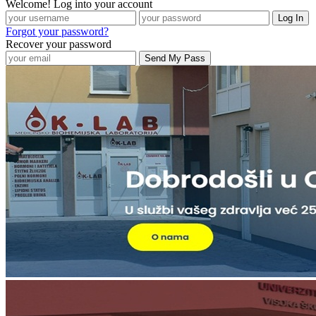
Welcome! Log into your account
Forgot your password?
Recover your password