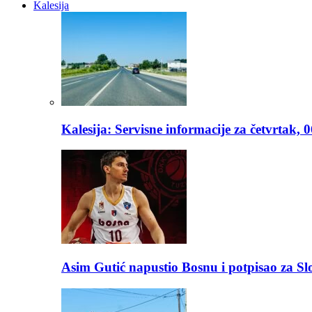
Kalesija
Kalesija: Servisne informacije za četvrtak, 
Asim Gutić napustio Bosnu i potpisao za S