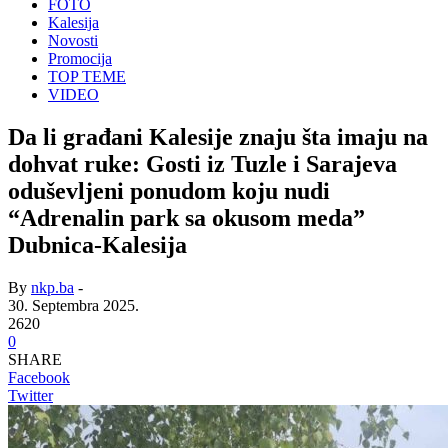
FOTO
Kalesija
Novosti
Promocija
TOP TEME
VIDEO
Da li građani Kalesije znaju šta imaju na
dohvat ruke: Gosti iz Tuzle i Sarajeva
oduševljeni ponudom koju nudi
“Adrenalin park sa okusom meda”
Dubnica-Kalesija
By
nkp.ba
-
30. Septembra 2025.
2620
0
SHARE
Facebook
Twitter