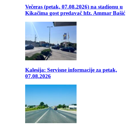
Večeras (petak, 07.08.2026) na stadionu u
Kikačima gost predavač hfz. Ammar Bašić
Kalesija: Servisne informacije za petak,
07.08.2026