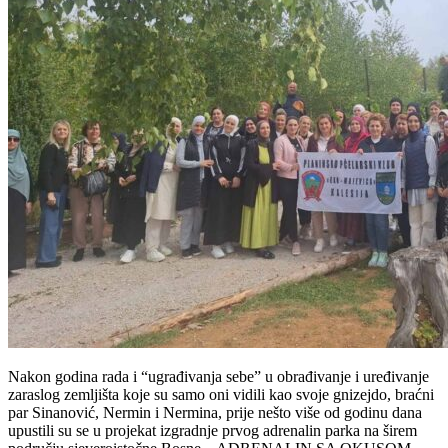
Nakon godina rada i “ugrađivanja sebe” u obrađivanje i uređivanje
zaraslog zemljišta koje su samo oni vidili kao svoje gnizejdo, braćni
par Sinanović, Nermin i Nermina, prije nešto više od godinu dana
upustili su se u projekat izgradnje prvog adrenalin parka na širem