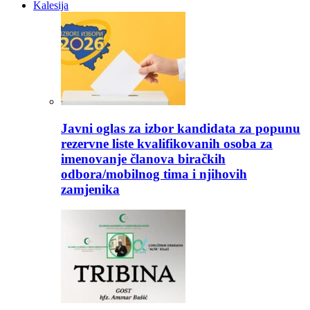
Kalesija
Javni oglas za izbor kandidata za popunu
rezervne liste kvalifikovanih osoba za
imenovanje članova biračkih
odbora/mobilnog tima i njihovih
zamjenika