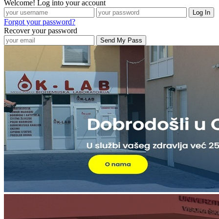
Welcome! Log into your account
Forgot your password?
Recover your password