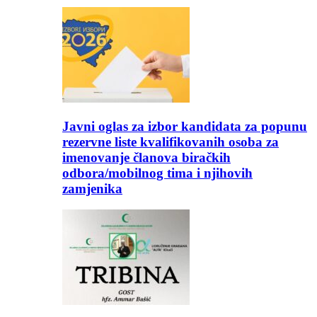
Javni oglas za izbor kandidata za popunu
rezervne liste kvalifikovanih osoba za
imenovanje članova biračkih
odbora/mobilnog tima i njihovih
zamjenika