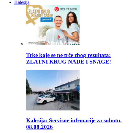
Kalesija
Trke koje se ne trče zbog rezultata:
ZLATNI KRUG NADE I SNAGE!
Kalesija: Servisne infrmacije za subotu,
08.08.2026