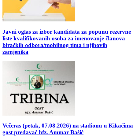
Javni oglas za izbor kandidata za popunu rezervne
liste kvalifikovanih osoba za imenovanje članova
biračkih odbora/mobilnog tima i njihovih
zamjenika
Večeras (petak, 07.08.2026) na stadionu u Kikačima
gost predavač hfz. Ammar Bašić