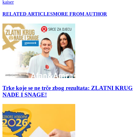
kaiser
RELATED ARTICLES
MORE FROM AUTHOR
Trke koje se ne trče zbog rezultata: ZLATNI KRUG
NADE I SNAGE!