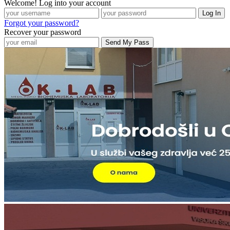
Welcome! Log into your account
Forgot your password?
Recover your password