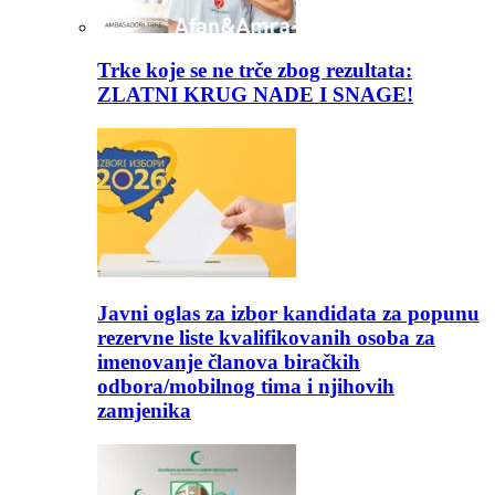
Trke koje se ne trče zbog rezultata:
ZLATNI KRUG NADE I SNAGE!
Javni oglas za izbor kandidata za popunu
rezervne liste kvalifikovanih osoba za
imenovanje članova biračkih
odbora/mobilnog tima i njihovih
zamjenika