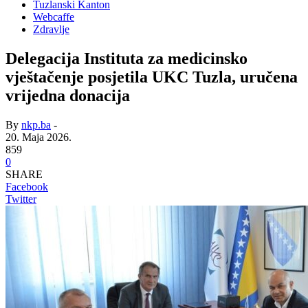
Tuzlanski Kanton
Webcaffe
Zdravlje
Delegacija Instituta za medicinsko
vještačenje posjetila UKC Tuzla, uručena
vrijedna donacija
By
nkp.ba
-
20. Maja 2026.
859
0
SHARE
Facebook
Twitter