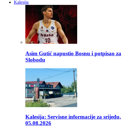
Kalesija
Asim Gutić napustio Bosnu i potpisao za
Slobodu
Kalesija: Servisne informacije za srijedu,
05.08.2026