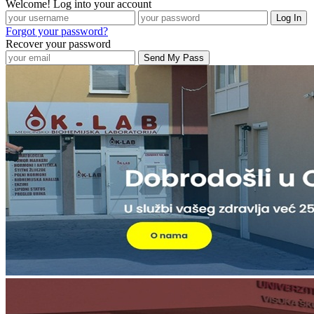
Welcome! Log into your account
Forgot your password?
Recover your password