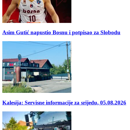
Asim Gutić napustio Bosnu i potpisao za Slobodu
Kalesija: Servisne informacije za srijedu, 05.08.2026