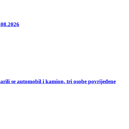
5.08.2026
rili se automobil i kamion, tri osobe povrijeđene