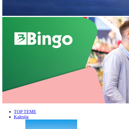
TOP TEME
Kalesija