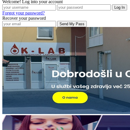
Welcome! Log into your account
Forgot your password?
Recover your password