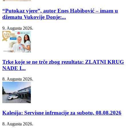
“Putokaz vjere”, autor Enes Habibović – imam u
džematu Vukovije Donje:...
9. Augusta 2026.
Trke koje se ne trče zbog rezultata: ZLATNI KRUG
NADE I...
8. Augusta 2026.
Kalesija: Servisne infrmacije za subotu, 08.08.2026
8. Augusta 2026.