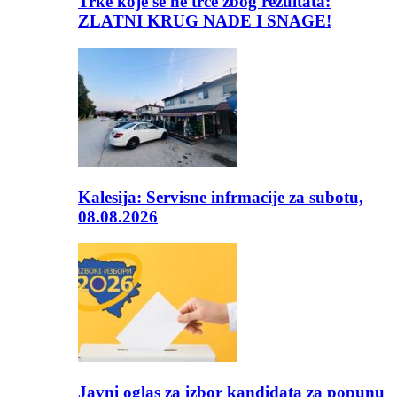
Trke koje se ne trče zbog rezultata:
ZLATNI KRUG NADE I SNAGE!
Kalesija: Servisne infrmacije za subotu,
08.08.2026
Javni oglas za izbor kandidata za popunu