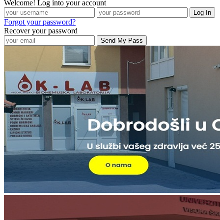
Welcome! Log into your account
Forgot your password?
Recover your password