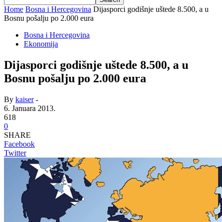
Home
Bosna i Hercegovina
Dijasporci godišnje uštede 8.500, a u
Bosnu pošalju po 2.000 eura
Bosna i Hercegovina
Ekonomija
Dijasporci godišnje uštede 8.500, a u
Bosnu pošalju po 2.000 eura
By
kaiser
-
6. Januara 2013.
618
0
SHARE
Facebook
Twitter