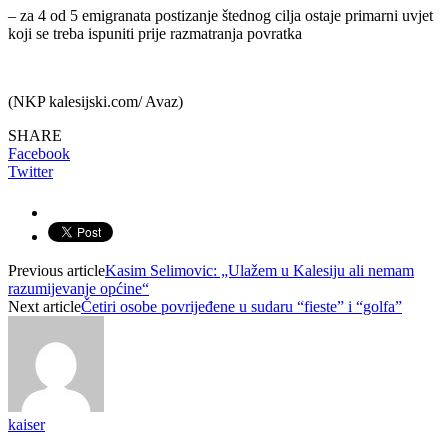
– za 4 od 5 emigranata postizanje štednog cilja ostaje primarni uvjet
koji se treba ispuniti prije razmatranja povratka
(NKP kalesijski.com/ Avaz)
SHARE
Facebook
Twitter
Previous article
Kasim Selimovic: „Ulažem u Kalesiju ali nemam
razumijevanje općine“
Next article
Četiri osobe povrijeđene u sudaru “fieste” i “golfa”
kaiser