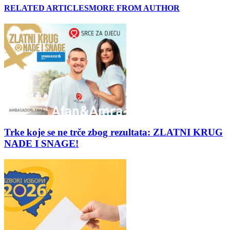
RELATED ARTICLES
MORE FROM AUTHOR
Trke koje se ne trče zbog rezultata: ZLATNI KRUG
NADE I SNAGE!