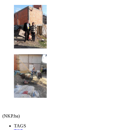
(NKP.ba)
TAGS