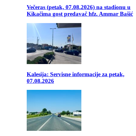
Večeras (petak, 07.08.2026) na stadionu u
Kikačima gost predavač hfz. Ammar Bašić
Kalesija: Servisne informacije za petak,
07.08.2026