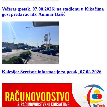
Večeras (petak, 07.08.2026) na stadionu u Kikačima
gost predavač hfz. Ammar Bašić
Kalesija: Servisne informacije za petak, 07.08.2026