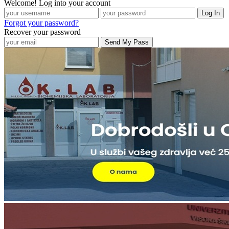
Welcome! Log into your account
Forgot your password?
Recover your password