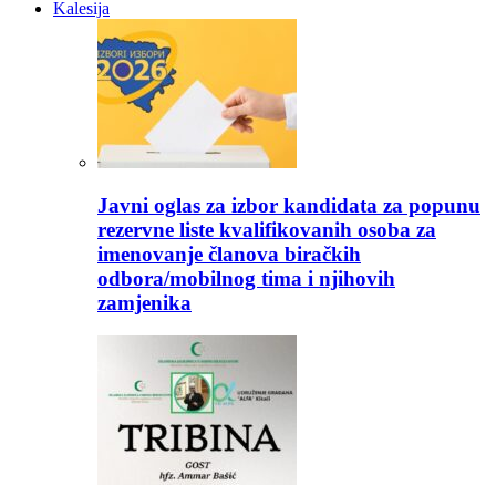
Kalesija
Javni oglas za izbor kandidata za popunu
rezervne liste kvalifikovanih osoba za
imenovanje članova biračkih
odbora/mobilnog tima i njihovih
zamjenika